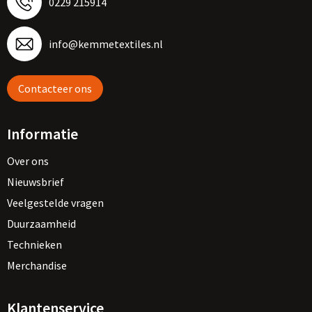
0229 215914
info@kemmetextiles.nl
Contacteer ons
Informatie
Over ons
Nieuwsbrief
Veelgestelde vragen
Duurzaamheid
Technieken
Merchandise
Klantenservice