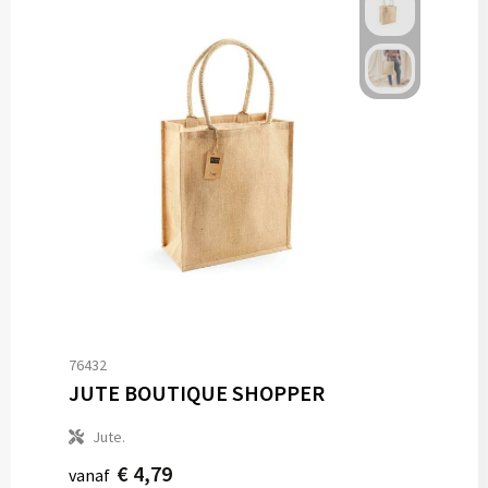
76432
JUTE BOUTIQUE SHOPPER
Jute.
€ 4,79
vanaf