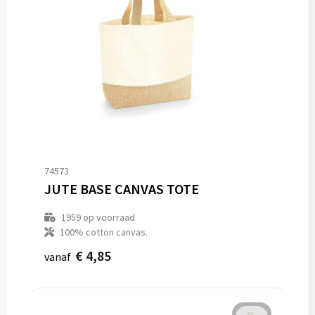
74573
JUTE BASE CANVAS TOTE
1959
op voorraad
100% cotton canvas.
€ 4,85
vanaf