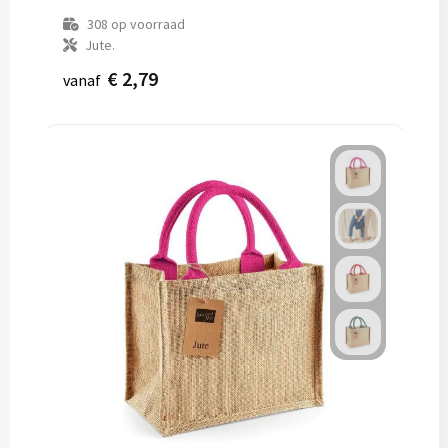
308
op voorraad
Jute.
€ 2,79
vanaf