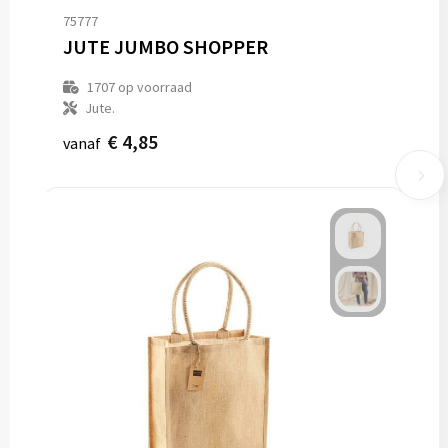
75777
JUTE JUMBO SHOPPER
1707
op voorraad
Jute.
€ 4,85
vanaf