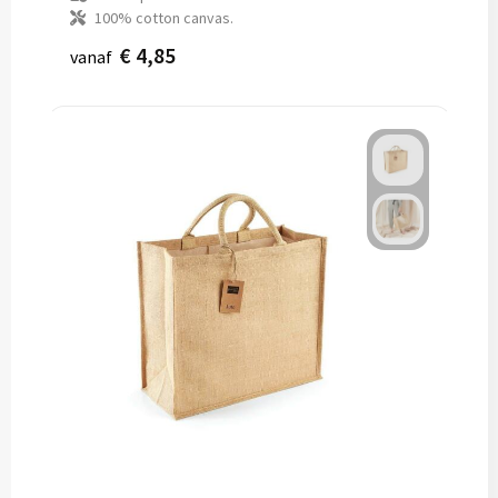
100% cotton canvas.
€ 4,85
vanaf