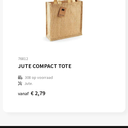
76812
JUTE COMPACT TOTE
308
op voorraad
Jute.
€ 2,79
vanaf