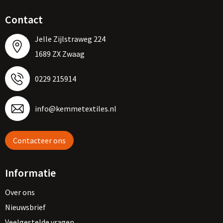
Contact
Jelle Zijlstraweg 224
1689 ZX Zwaag
0229 215914
info@kemmetextiles.nl
Contacteer ons
Informatie
Over ons
Nieuwsbrief
Veelgestelde vragen