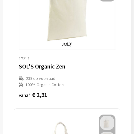
17212
SOL'S Organic Zen
239
op voorraad
100% Organic Cotton
€ 2,31
vanaf