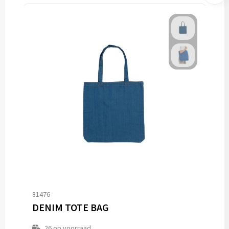
81476
DENIM TOTE BAG
26
op voorraad