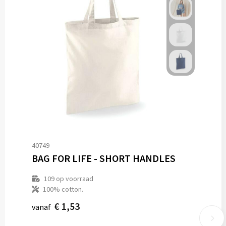
40749
BAG FOR LIFE - SHORT HANDLES
109
op voorraad
100% cotton.
€ 1,53
vanaf