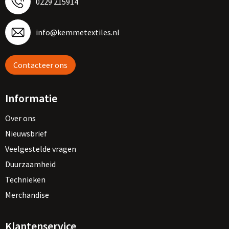
0229 215914
info@kemmetextiles.nl
Contacteer ons
Informatie
Over ons
Nieuwsbrief
Veelgestelde vragen
Duurzaamheid
Technieken
Merchandise
Klantenservice