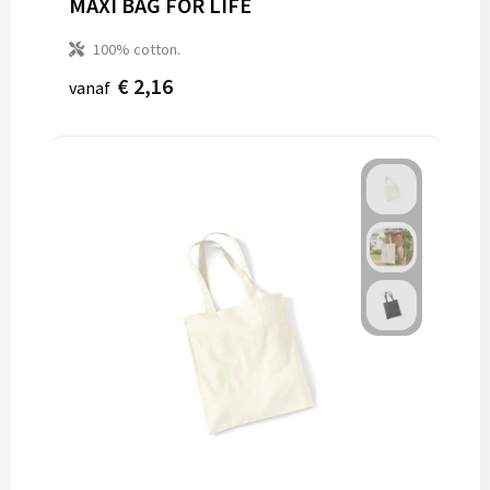
MAXI BAG FOR LIFE
100% cotton.
€ 2,16
vanaf