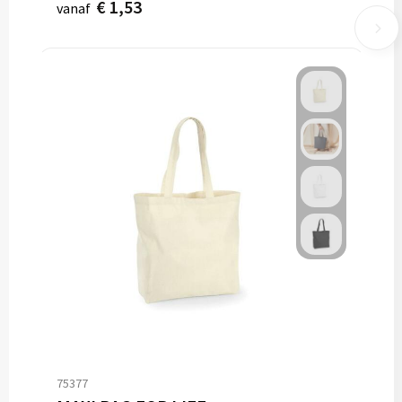
€ 1,53
vanaf
75377