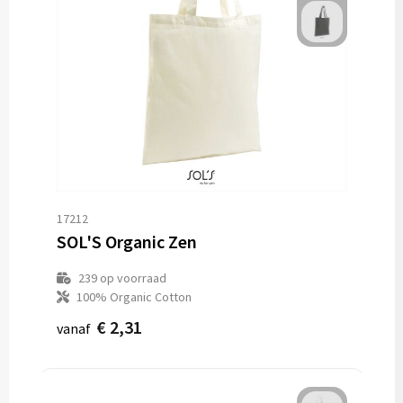
17212
SOL'S Organic Zen
239
op voorraad
100% Organic Cotton
€ 2,31
vanaf