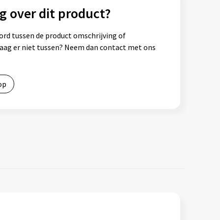
g over dit product?
ord tussen de product omschrijving of
vraag er niet tussen? Neem dan contact met ons
op