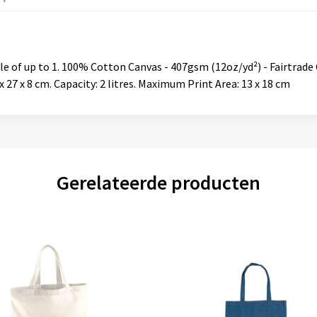
tle of up to 1. 100% Cotton Canvas - 407gsm (12oz/yd²) - Fairtrade 
x 27 x 8 cm. Capacity: 2 litres. Maximum Print Area: 13 x 18 cm
Gerelateerde producten