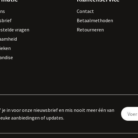
ons
Contact
sbrief
Betaalmethoden
estelde vragen
Retourneren
aamheid
ieken
andise
f je in voor onze nieuwsbrief en mis nooit meer één van
leuke aanbiedingen of updates.