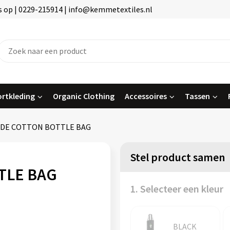
 op | 0229-215914 | info@kemmetextiles.nl
rtkleding
Organic Clothing
Accessoires
Tassen
ADE COTTON BOTTLE BAG
Stel product samen
TLE BAG
1. Selecteer een kleur
BLACK