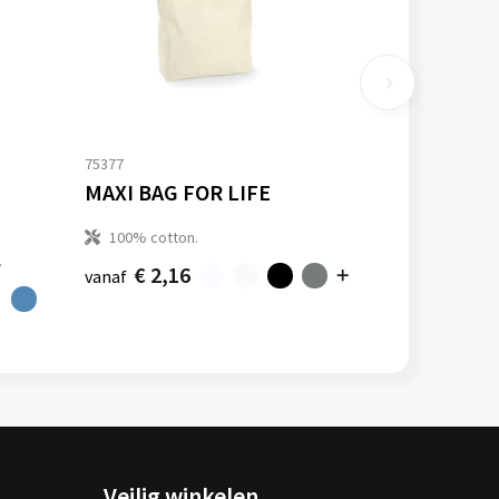
75377
MAXI BAG FOR LIFE
100% cotton.
.
€ 2,16
vanaf
Veilig winkelen