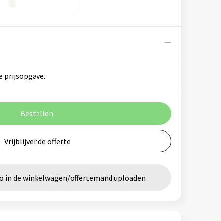
e prijsopgave.
Bestellen
Vrijblijvende offerte
go in de winkelwagen/offertemand uploaden