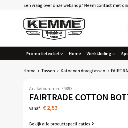
Een vraag over onze webshop? Neem contact met ons
Promotietextiel
Home
Werkkleding
Spo
Home
Tassen
Katoenen draagtassen
FAIRTR
Artikelnummer:
74898
FAIRTRADE COTTON BOT
€ 2,53
vanaf
Bekijk alle productspecificaties