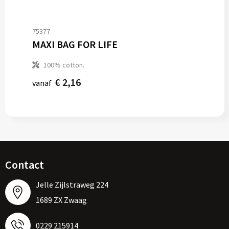
75377
MAXI BAG FOR LIFE
100% cotton.
€ 2,16
vanaf
Contact
Jelle Zijlstraweg 224
1689 ZX Zwaag
0229 215914