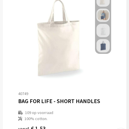
40749
BAG FOR LIFE - SHORT HANDLES
109
op voorraad
100% cotton.
€ 1,53
vanaf