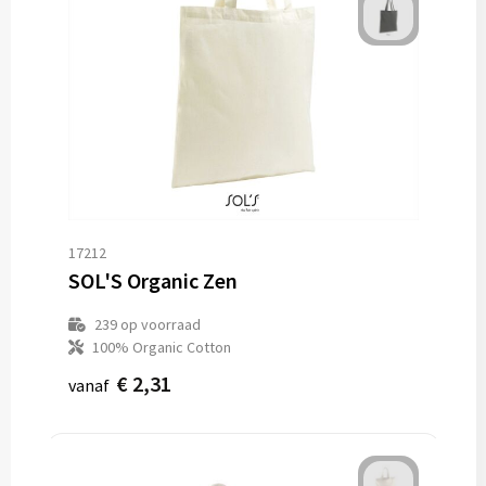
17212
SOL'S Organic Zen
239
op voorraad
100% Organic Cotton
€ 2,31
vanaf