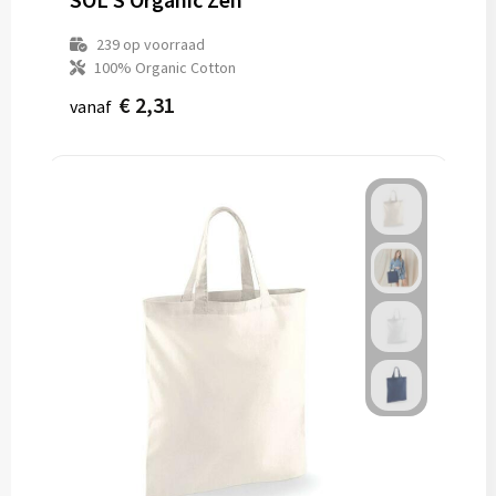
239
op voorraad
100% Organic Cotton
€ 2,31
vanaf