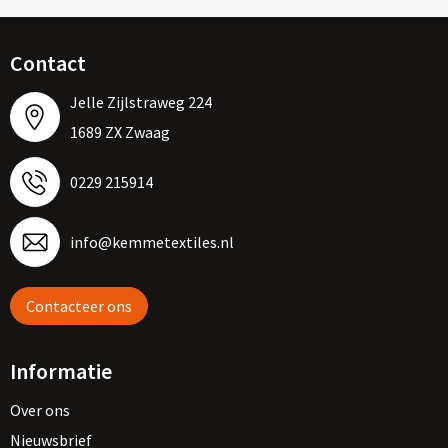
Contact
Jelle Zijlstraweg 224
1689 ZX Zwaag
0229 215914
info@kemmetextiles.nl
Contacteer ons
Informatie
Over ons
Nieuwsbrief