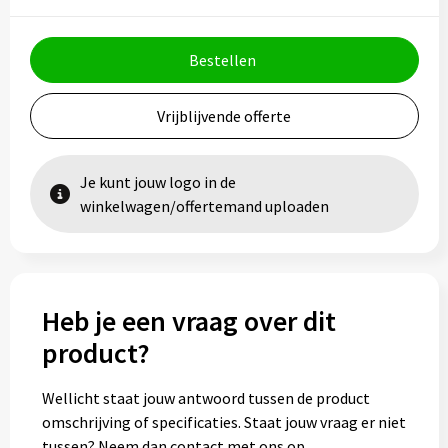
Bestellen
Vrijblijvende offerte
Je kunt jouw logo in de
winkelwagen/offertemand uploaden
Heb je een vraag over dit
product?
Wellicht staat jouw antwoord tussen de product
omschrijving of specificaties. Staat jouw vraag er niet
tussen? Neem dan contact met ons op