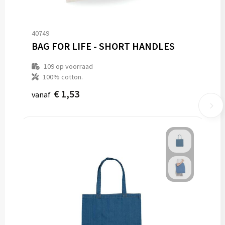
40749
BAG FOR LIFE - SHORT HANDLES
109
op voorraad
100% cotton.
€ 1,53
vanaf