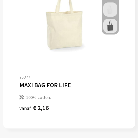
75377
MAXI BAG FOR LIFE
100% cotton.
€ 2,16
vanaf