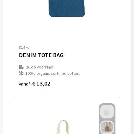
81476
DENIM TOTE BAG
26
op voorraad
100% organic certified cotton.
€ 13,02
vanaf