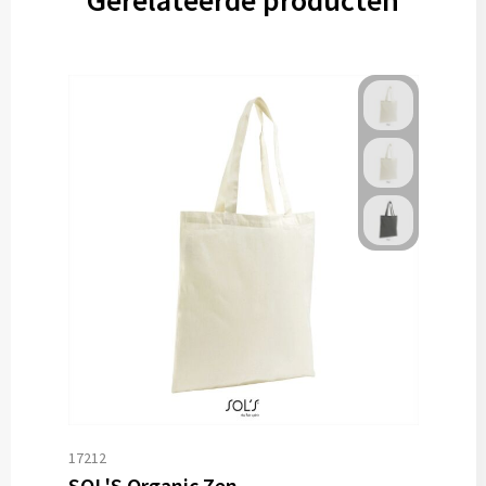
Gerelateerde producten
17212
SOL'S Organic Zen