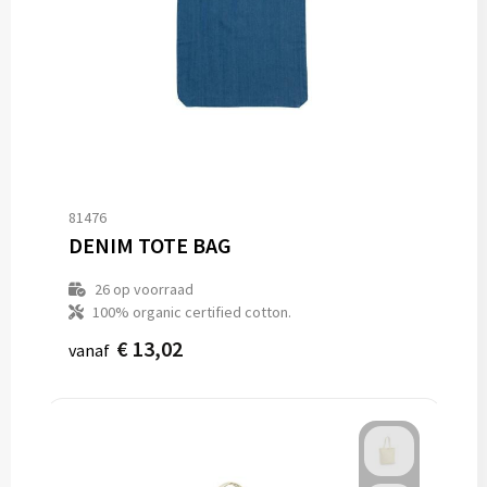
81476
DENIM TOTE BAG
26
op voorraad
100% organic certified cotton.
€ 13,02
vanaf