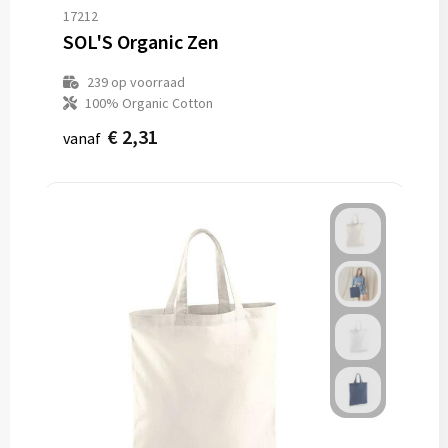
17212
SOL'S Organic Zen
239
op voorraad
100% Organic Cotton
€ 2,31
vanaf