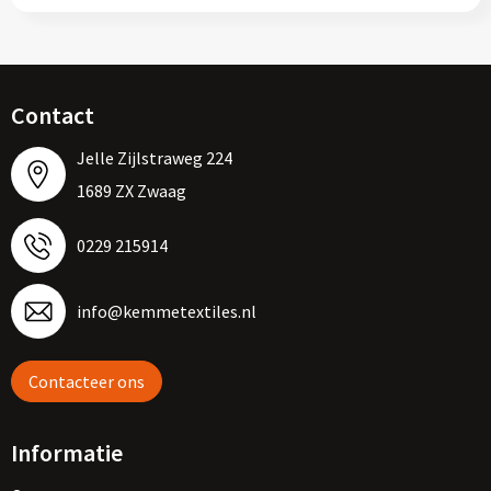
Contact
Jelle Zijlstraweg 224
1689 ZX Zwaag
0229 215914
info@kemmetextiles.nl
Contacteer ons
Informatie