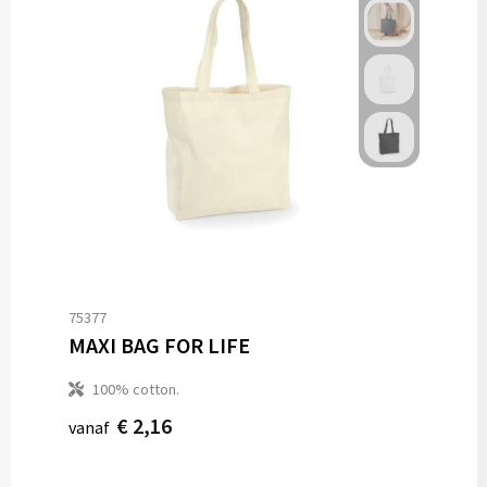
75377
MAXI BAG FOR LIFE
100% cotton.
€ 2,16
vanaf