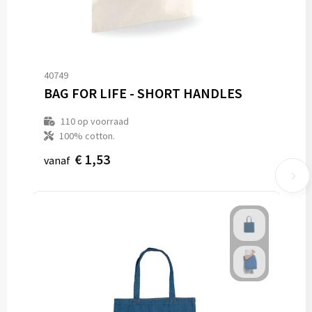
40749
BAG FOR LIFE - SHORT HANDLES
110
op voorraad
100% cotton.
€ 1,53
vanaf