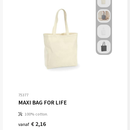
75377
MAXI BAG FOR LIFE
100% cotton.
€ 2,16
vanaf