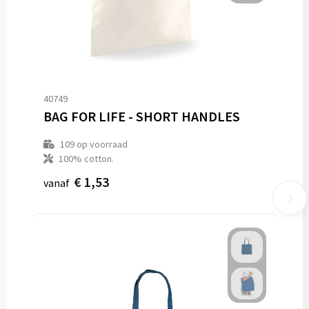
40749
BAG FOR LIFE - SHORT HANDLES
109
op voorraad
100% cotton.
€ 1,53
vanaf