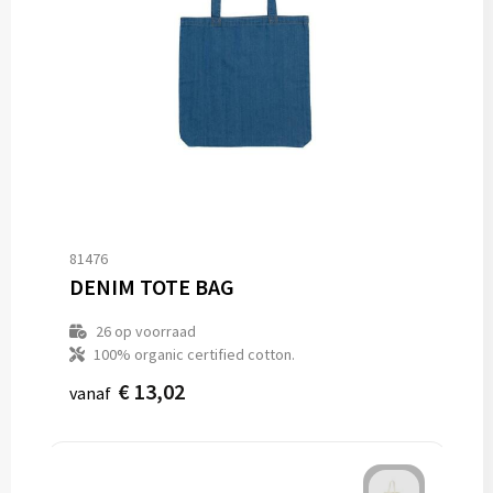
81476
DENIM TOTE BAG
26
op voorraad
100% organic certified cotton.
€ 13,02
vanaf