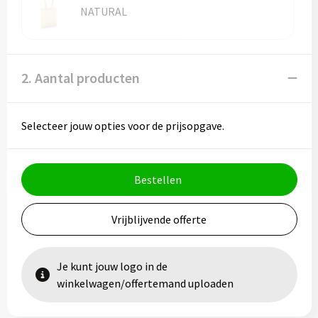
NATURAL
2. Aantal producten
Selecteer jouw opties voor de prijsopgave.
Bestellen
Vrijblijvende offerte
Je kunt jouw logo in de
winkelwagen/offertemand uploaden