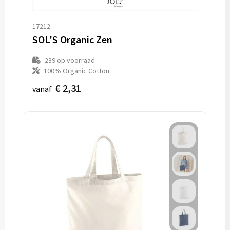
17212
SOL'S Organic Zen
239
op voorraad
100% Organic Cotton
€ 2,31
vanaf