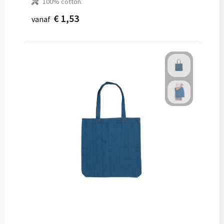
100% cotton.
€ 1,53
vanaf