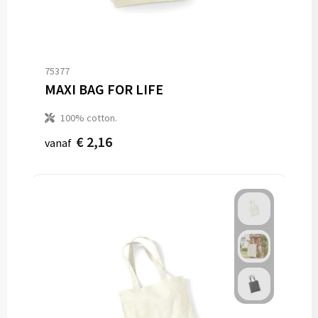
75377
MAXI BAG FOR LIFE
100% cotton.
€ 2,16
vanaf