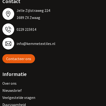
Contact
Jelle Zijlstraweg 224
1689 ZX Zwaag
0229 215914
info@kemmetextiles.nl
Contacteer ons
Informatie
Over ons
Nieuwsbrief
Veelgestelde vragen
Duurzaamheid