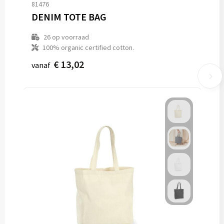
81476
DENIM TOTE BAG
26
op voorraad
100% organic certified cotton.
€ 13,02
vanaf