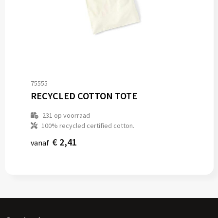
75555
RECYCLED COTTON TOTE
231
op voorraad
100% recycled certified cotton.
€ 2,41
vanaf