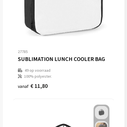
27785
SUBLIMATION LUNCH COOLER BAG
49
op voorraad
100% polyester.
€ 11,80
vanaf