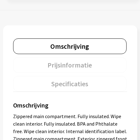
Omschrijving
Prijsinformatie
Specificaties
Omschrijving
Zippered main compartment. Fully insulated. Wipe
clean interior. Fully insulated. BPA and Phthalate
free. Wipe clean interior. Internal identification label.
Zippered main compartment. Exterior zippered front