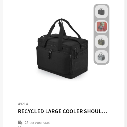
49214
RECYCLED LARGE COOLER SHOULDER BAG
25
op voorraad