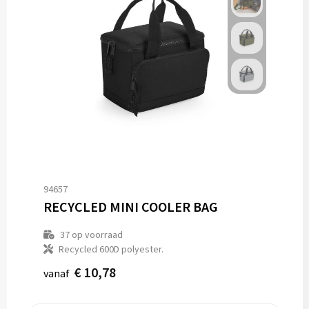
94657
RECYCLED MINI COOLER BAG
37
op voorraad
Recycled 600D polyester.
€ 10,78
vanaf