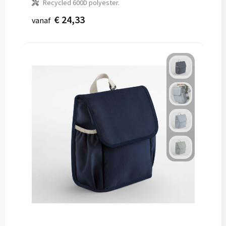
Recycled 600D polyester.
€ 24,33
vanaf