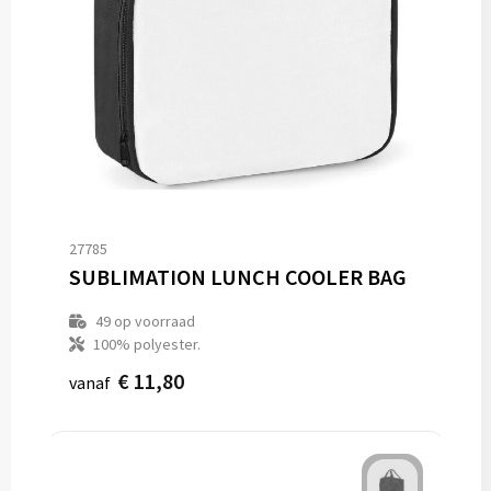
27785
SUBLIMATION LUNCH COOLER BAG
49
op voorraad
100% polyester.
€ 11,80
vanaf