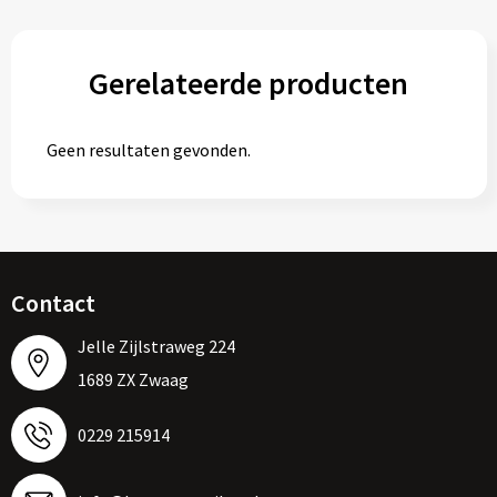
Gerelateerde producten
Geen resultaten gevonden.
Contact
Jelle Zijlstraweg 224
1689 ZX Zwaag
0229 215914