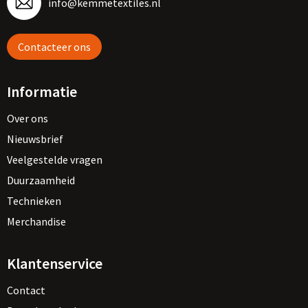
info@kemmetextiles.nl
Contacteer ons
Informatie
Over ons
Nieuwsbrief
Veelgestelde vragen
Duurzaamheid
Technieken
Merchandise
Klantenservice
Contact