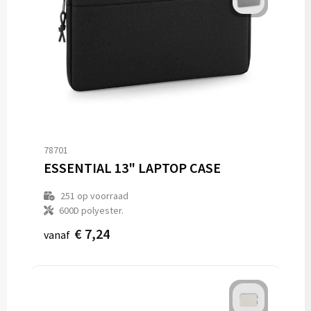
78701
ESSENTIAL 13" LAPTOP CASE
251
op voorraad
600D polyester.
€ 7,24
vanaf