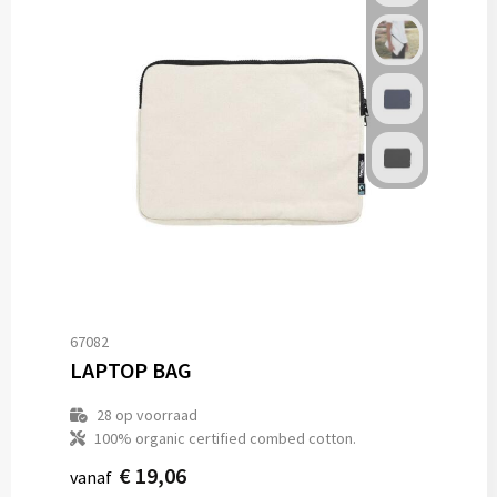
67082
LAPTOP BAG
28
op voorraad
100% organic certified combed cotton.
€ 19,06
vanaf