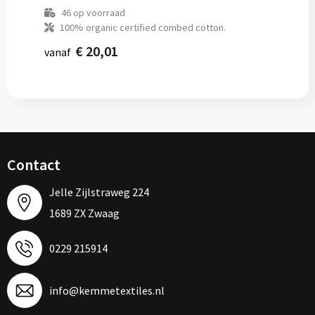
46
op voorraad
100% organic certified combed cotton.
€ 20,01
vanaf
Contact
Jelle Zijlstraweg 224
1689 ZX Zwaag
0229 215914
info@kemmetextiles.nl