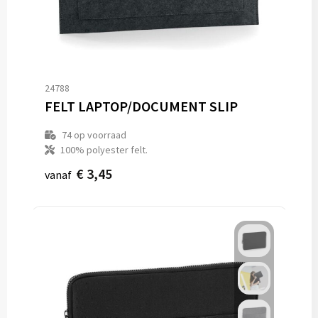
24788
FELT LAPTOP/DOCUMENT SLIP
74
op voorraad
100% polyester felt.
€ 3,45
vanaf