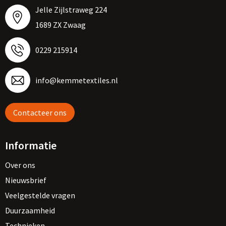
Jelle Zijlstraweg 224
1689 ZX Zwaag
0229 215914
info@kemmetextiles.nl
Contacteer ons
Informatie
Over ons
Nieuwsbrief
Veelgestelde vragen
Duurzaamheid
Technieken