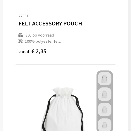
27881
FELT ACCESSORY POUCH
305
op voorraad
100% polyester felt.
€ 2,35
vanaf