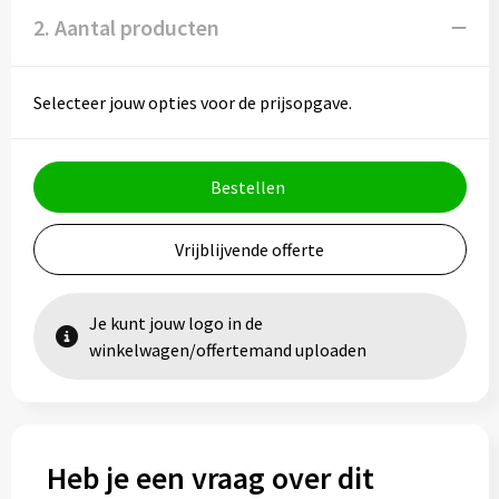
2. Aantal producten
Selecteer jouw opties voor de prijsopgave.
Bestellen
Vrijblijvende offerte
Je kunt jouw logo in de
winkelwagen/offertemand uploaden
Heb je een vraag over dit