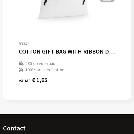
93341
COTTON GIFT BAG WITH RIBBON DRAWSTRING
105
op voorraad
100% brushed cotton.
€ 1,65
vanaf
Contact