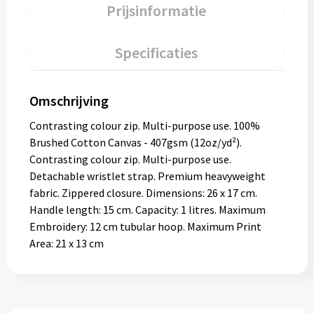
Prijsinformatie
Specificaties
Omschrijving
Contrasting colour zip. Multi-purpose use. 100%
Brushed Cotton Canvas - 407gsm (12oz/yd²).
Contrasting colour zip. Multi-purpose use.
Detachable wristlet strap. Premium heavyweight
fabric. Zippered closure. Dimensions: 26 x 17 cm.
Handle length: 15 cm. Capacity: 1 litres. Maximum
Embroidery: 12 cm tubular hoop. Maximum Print
Area: 21 x 13 cm