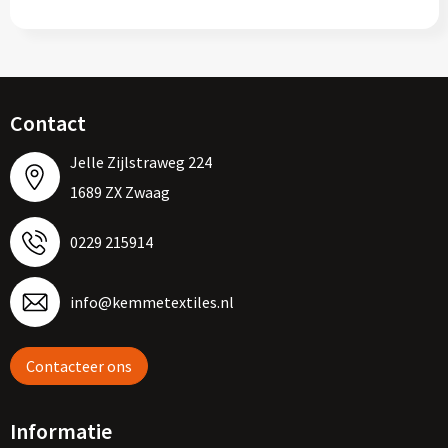
Contact
Jelle Zijlstraweg 224
1689 ZX Zwaag
0229 215914
info@kemmetextiles.nl
Contacteer ons
Informatie