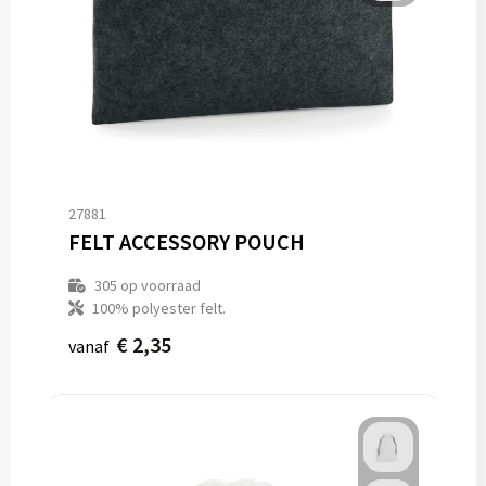
27881
FELT ACCESSORY POUCH
305
op voorraad
100% polyester felt.
€ 2,35
vanaf