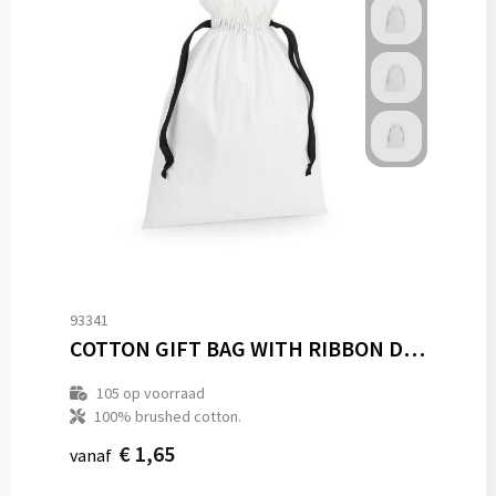
93341
COTTON GIFT BAG WITH RIBBON DRAWSTRING
105
op voorraad
100% brushed cotton.
€ 1,65
vanaf