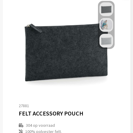
27881
FELT ACCESSORY POUCH
304
op voorraad
100% polyester felt.