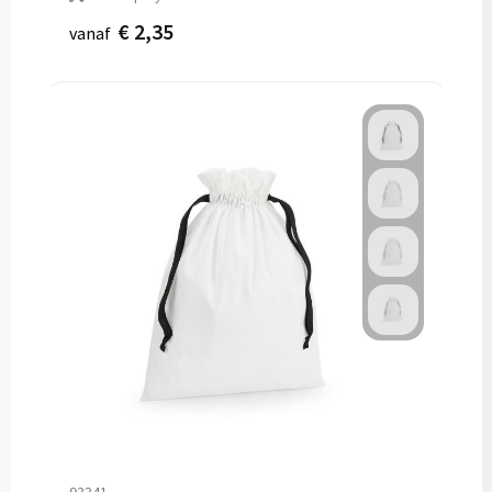
€ 2,35
vanaf