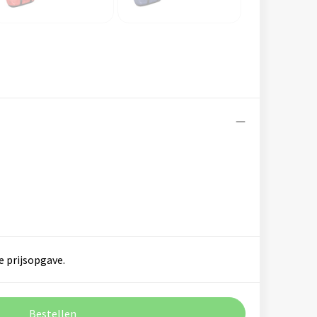
e prijsopgave.
Bestellen