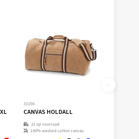
33256
 XL
CANVAS HOLDALL
21
op voorraad
100% washed cotton canvas.