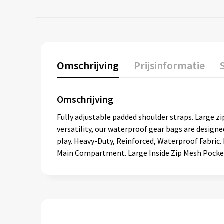
Omschrijving
Prijsinformatie
Omschrijving
Fully adjustable padded shoulder straps. Large 
versatility, our waterproof gear bags are designed
play. Heavy-Duty, Reinforced, Waterproof Fabric.
Main Compartment. Large Inside Zip Mesh Pocket.