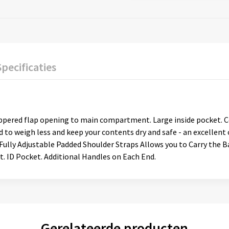
Specificaties
zippered flap opening to main compartment. Large inside pocket. 
 to weigh less and keep your contents dry and safe - an excellent c
 Fully Adjustable Padded Shoulder Straps Allows you to Carry the 
 ID Pocket. Additional Handles on Each End.
Gerelateerde producten