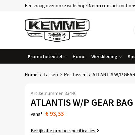
Een vraag over onze webshop? Neem contact met ons
Promotietextiel
Home
Werkkleding
Spo
Home
Tassen
Reistassen
ATLANTIS W/P GEAR
Artikelnummer:
83446
ATLANTIS W/P GEAR BAG
€ 93,33
vanaf
Bekijk alle productspecificaties