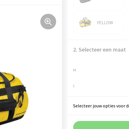
YELLOW
2. Selecteer een maat
M
L
Selecteer jouw opties voor d