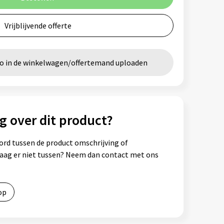
Vrijblijvende offerte
go in de winkelwagen/offertemand uploaden
g over dit product?
ord tussen de product omschrijving of
vraag er niet tussen? Neem dan contact met ons
op