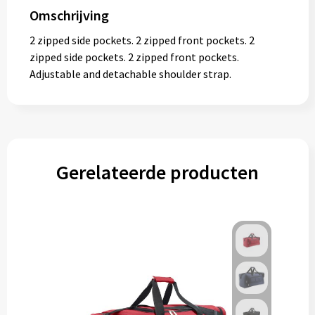
Omschrijving
2 zipped side pockets. 2 zipped front pockets. 2
zipped side pockets. 2 zipped front pockets.
Adjustable and detachable shoulder strap.
Gerelateerde producten