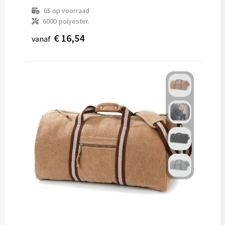
65
op voorraad
600D polyester.
€ 16,54
vanaf