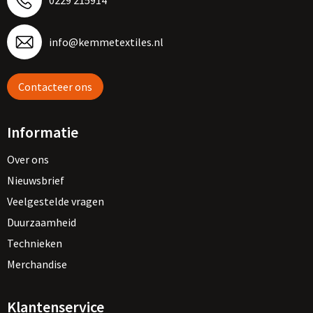
0229 215914
info@kemmetextiles.nl
Contacteer ons
Informatie
Over ons
Nieuwsbrief
Veelgestelde vragen
Duurzaamheid
Technieken
Merchandise
Klantenservice