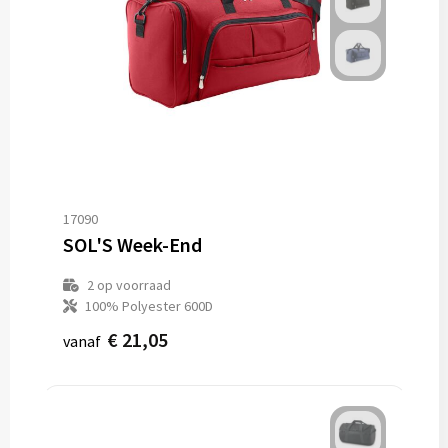
17090
SOL'S Week-End
2
op voorraad
100% Polyester 600D
€ 21,05
vanaf