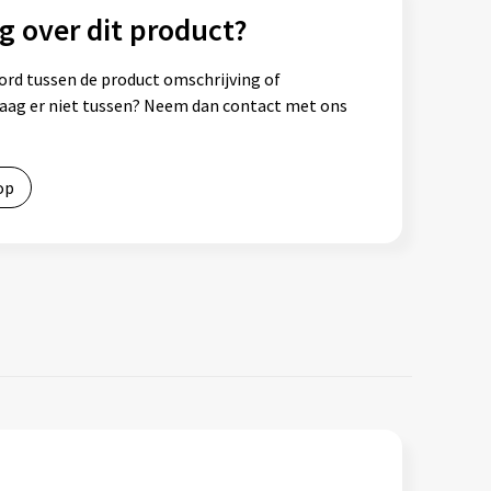
g over dit product?
ord tussen de product omschrijving of
vraag er niet tussen? Neem dan contact met ons
op