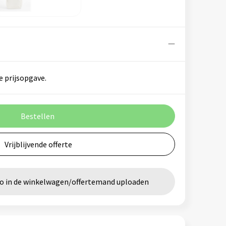
e prijsopgave.
Bestellen
Vrijblijvende offerte
go in de winkelwagen/offertemand uploaden