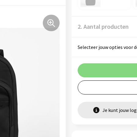
2. Aantal producten
Selecteer jouw opties voor d
Je kunt jouw lo