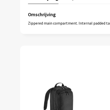
Omschrijving
Zippered main compartment. Internal padded table