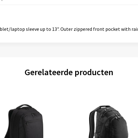
t/laptop sleeve up to 13". Outer zippered front pocket with rain 
Gerelateerde producten