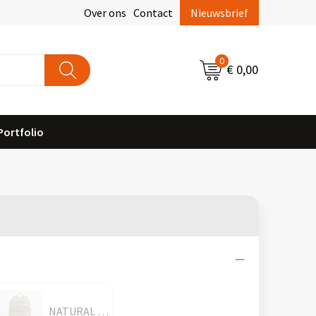
Over ons
Contact
Nieuwsbrief
0
€ 0,00
Portfolio
NATURAL STONE