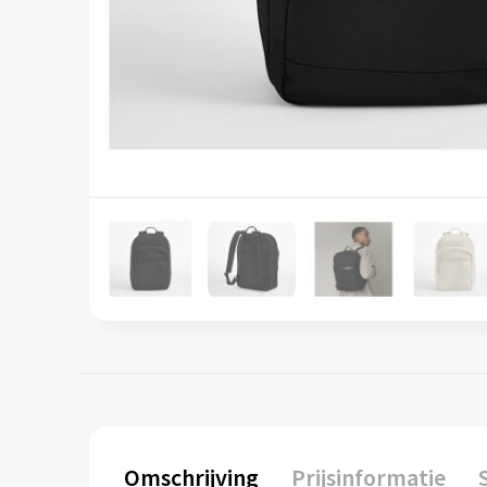
Omschrijving
Prijsinformatie