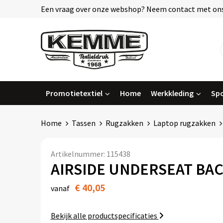
Een vraag over onze webshop? Neem contact met ons
Promotietextiel
Home
Werkkleding
Spo
Home
Tassen
Rugzakken
Laptop rugzakken
Artikelnummer:
115438
AIRSIDE UNDERSEAT BA
€ 40,05
vanaf
Bekijk alle productspecificaties