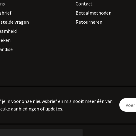
ons
Contact
sbrief
Betaalmethoden
estelde vragen
Retourneren
aamheid
ieken
andise
f je in voor onze nieuwsbrief en mis nooit meer één van
leuke aanbiedingen of updates.