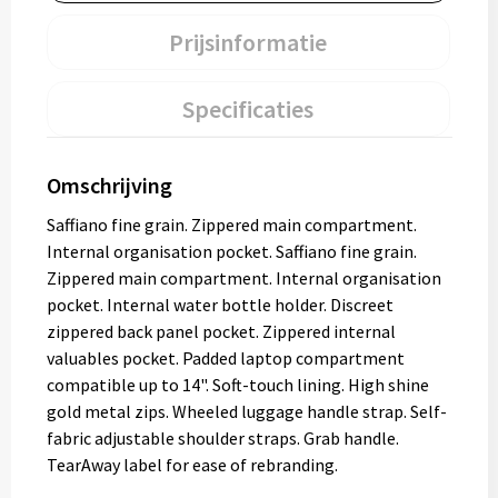
Prijsinformatie
Specificaties
Omschrijving
Saffiano fine grain. Zippered main compartment.
Internal organisation pocket. Saffiano fine grain.
Zippered main compartment. Internal organisation
pocket. Internal water bottle holder. Discreet
zippered back panel pocket. Zippered internal
valuables pocket. Padded laptop compartment
compatible up to 14". Soft-touch lining. High shine
gold metal zips. Wheeled luggage handle strap. Self-
fabric adjustable shoulder straps. Grab handle.
TearAway label for ease of rebranding.