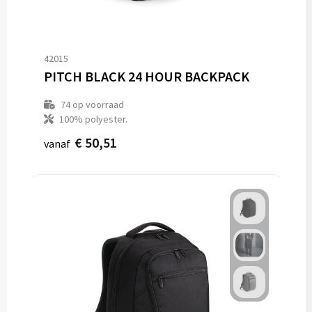
42015
PITCH BLACK 24 HOUR BACKPACK
74
op voorraad
100% polyester.
€ 50,51
vanaf