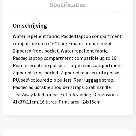
Specificaties
Omschrijving
Water repellent fabric. Padded laptop compartment
compatible up to 16". Large main compartment.
Zippered front pocket. Water repellent fabric.
Padded laptop compartment compatible up to 16".
Rear internal slip pockets. Large main compartment.
Zippered front pocket. Zippered rear security pocket.
PU, self-coloured zip pullers. Rear luggage strap.
Padded adjustable shoulder straps. Grab handle.
TearAway label for ease of rebranding. Dimensions :
41x37x11cm. 16 litres. Print area : 24x15cm.