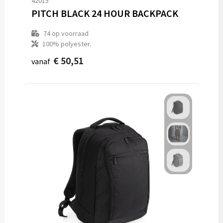
42015
PITCH BLACK 24 HOUR BACKPACK
74
op voorraad
100% polyester.
€ 50,51
vanaf