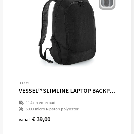
33275
VESSEL™ SLIMLINE LAPTOP BACKPACK
114
op voorraad
600D micro Ripstop polyester.
€ 39,00
vanaf