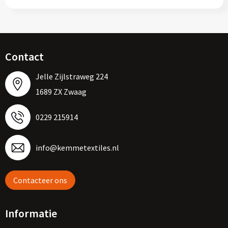
Contact
Jelle Zijlstraweg 224
1689 ZX Zwaag
0229 215914
info@kemmetextiles.nl
Contacteer ons
Informatie