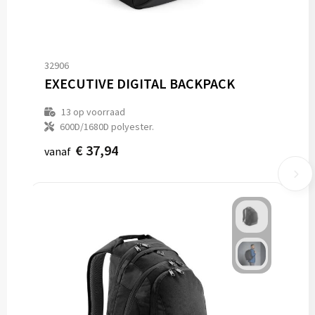
32906
EXECUTIVE DIGITAL BACKPACK
13
op voorraad
600D/1680D polyester.
€ 37,94
vanaf