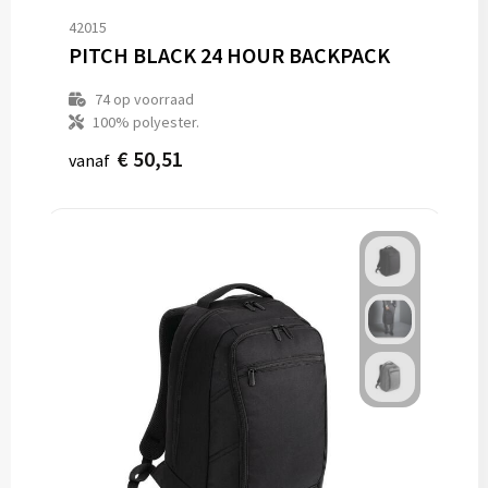
42015
PITCH BLACK 24 HOUR BACKPACK
74
op voorraad
100% polyester.
€ 50,51
vanaf