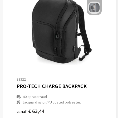
33322
PRO-TECH CHARGE BACKPACK
40
op voorraad
Jacquard nylon/PU coated polyester.
€ 63,44
vanaf