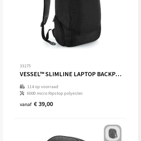
33275
VESSEL™ SLIMLINE LAPTOP BACKPACK
114
op voorraad
600D micro Ripstop polyester.
€ 39,00
vanaf