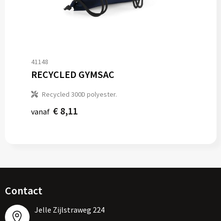
41148
RECYCLED GYMSAC
Recycled 300D polyester.
€ 8,11
vanaf
Contact
Jelle Zijlstraweg 224