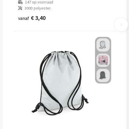
147
op voorraad
300D polyester.
€ 3,40
vanaf