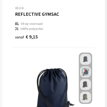
41114
REFLECTIVE GYMSAC
59
op voorraad
100% polyester.
€ 9,15
vanaf