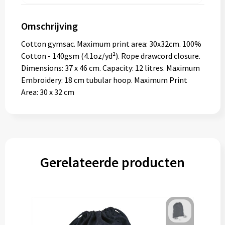
Omschrijving
Cotton gymsac. Maximum print area: 30x32cm. 100%
Cotton - 140gsm (4.1oz/yd²). Rope drawcord closure.
Dimensions: 37 x 46 cm. Capacity: 12 litres. Maximum
Embroidery: 18 cm tubular hoop. Maximum Print
Area: 30 x 32 cm
Gerelateerde producten