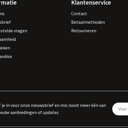
rmatie
Klantenservice
ons
Contact
sbrief
Betaalmethoden
estelde vragen
Retourneren
aamheid
ieken
andise
f je in voor onze nieuwsbrief en mis nooit meer één van
leuke aanbiedingen of updates.