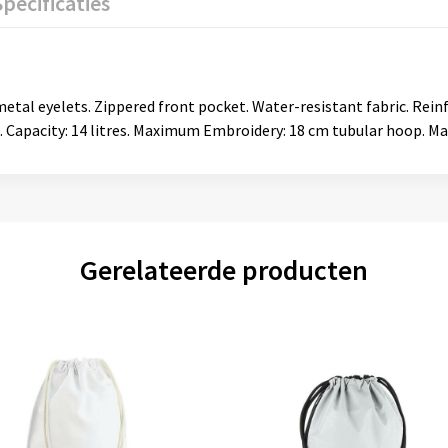
Specificaties
metal eyelets. Zippered front pocket. Water-resistant fabric. Rein
. Capacity: 14 litres. Maximum Embroidery: 18 cm tubular hoop. Ma
Gerelateerde producten