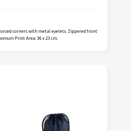
forced corners with metal eyelets. Zippered front
ximum Print Area: 36 x 23 cm.