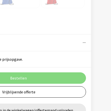
e prijsopgave.
Bestellen
Vrijblijvende offerte
go in de winkelwagen/offertemand uploaden