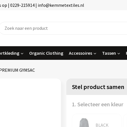
 op | 0229-215914 | info@kemmetextiles.nl
rtkleding
Organic Clothing
Accessoires
Tassen
PREMIUM GYMSAC
Stel product samen
1. Selecteer een kleur
BLACK