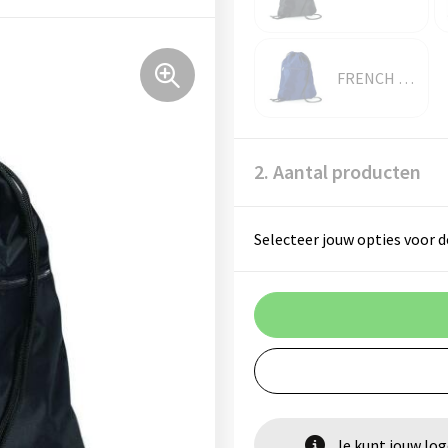
FRENCH NAVY
2. Aantal producten
Selecteer jouw opties voor d
Je kunt jouw lo