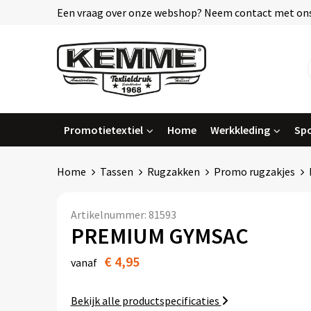
Een vraag over onze webshop? Neem contact met ons
Promotietextiel
Home
Werkkleding
Spo
Home
Tassen
Rugzakken
Promo rugzakjes
Artikelnummer:
81593
PREMIUM GYMSAC
€ 4,95
vanaf
Bekijk alle productspecificaties