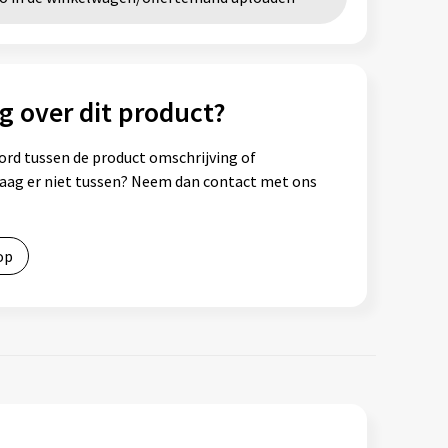
g over dit product?
ord tussen de product omschrijving of
vraag er niet tussen? Neem dan contact met ons
op