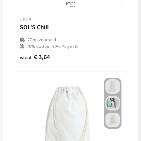
13084
SOL'S Chill
27
op voorraad
70% Cotton - 30% Polyester
€ 3,64
vanaf