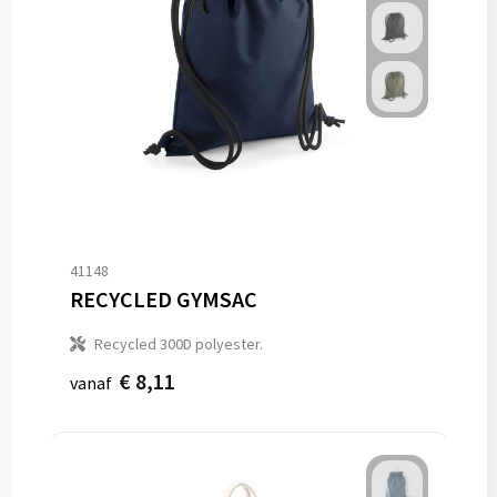
41148
RECYCLED GYMSAC
Recycled 300D polyester.
€ 8,11
vanaf