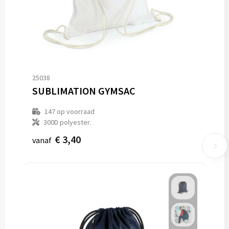
25038
SUBLIMATION GYMSAC
147
op voorraad
300D polyester.
€ 3,40
vanaf