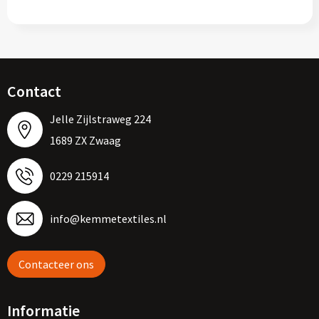
Contact
Jelle Zijlstraweg 224
1689 ZX Zwaag
0229 215914
info@kemmetextiles.nl
Contacteer ons
Informatie