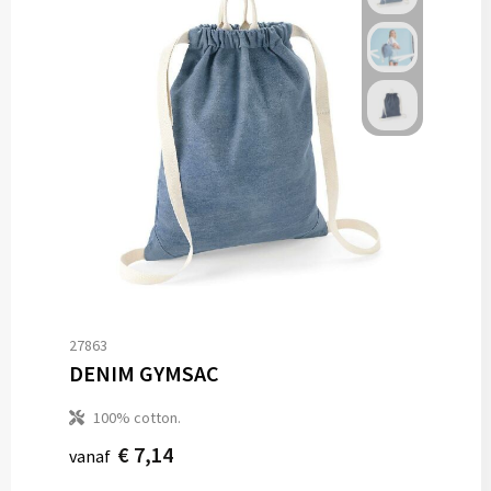
27863
DENIM GYMSAC
100% cotton.
€ 7,14
vanaf