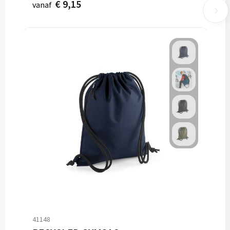
€ 9,15
vanaf
41148