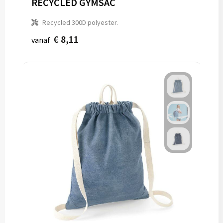
RECYCLED GYMSAC
Recycled 300D polyester.
€ 8,11
vanaf