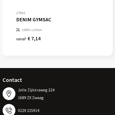
27863
DENIM GYMSAC
100% cotton.
€ 7,14
vanaf
Contact
Jelle Zijlstraweg 224
1689 ZX Zwaag
0229 215914