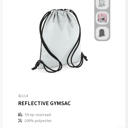
41114
REFLECTIVE GYMSAC
59
op voorraad
100% polyester.