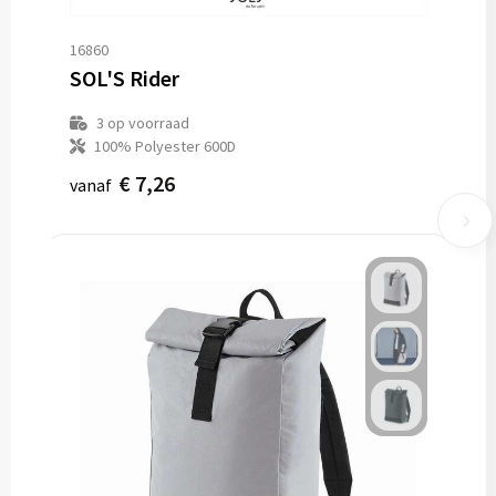
16860
SOL'S Rider
3
op voorraad
100% Polyester 600D
€ 7,26
vanaf