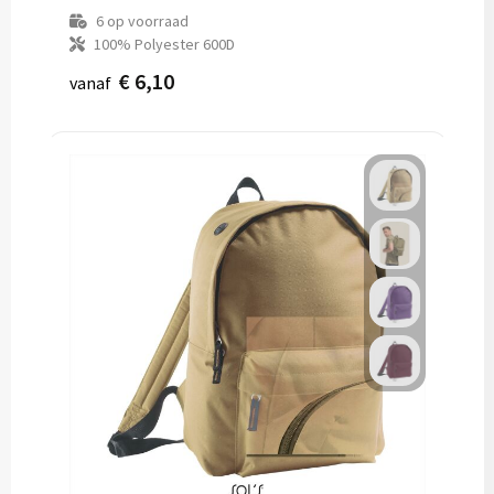
6
op voorraad
100% Polyester 600D
€ 6,10
vanaf