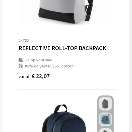
24702
REFLECTIVE ROLL-TOP BACKPACK
21
op voorraad
85% polyester/15% cotton.
€ 22,07
vanaf