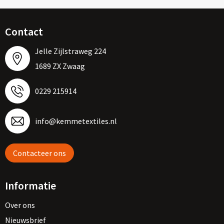
Contact
Jelle Zijlstraweg 224
1689 ZX Zwaag
0229 215914
info@kemmetextiles.nl
Contacteer ons
Informatie
Over ons
Nieuwsbrief