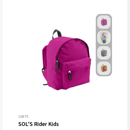
16875
SOL'S Rider Kids