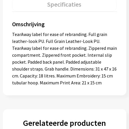
Specificaties
Omschrijving
TearAway label for ease of rebranding. Full grain
leather-look PU. Full Grain Leather-Look PU.
TearAway label for ease of rebranding. Zippered main
compartment. Zippered front pocket. Internal slip
pocket. Padded back panel. Padded adjustable
shoulder straps. Grab handle. Dimensions: 31 x 47 x 16
cm. Capacity: 18 litres. Maximum Embroidery: 15 cm
tubular hoop. Maximum Print Area: 21 x 15 cm
Gerelateerde producten