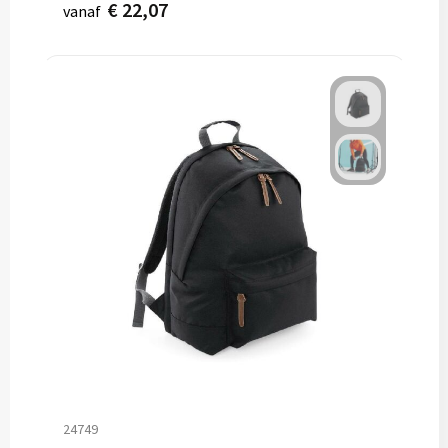
€ 22,07
vanaf
24749