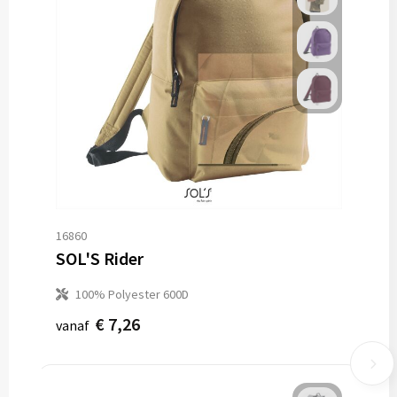
16860
SOL'S Rider
100% Polyester 600D
€ 7,26
vanaf