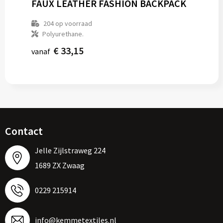
FAUX LEATHER FASHION BACKPACK
204
op voorraad
Polyurethane.
€ 33,15
vanaf
Contact
Jelle Zijlstraweg 224
1689 ZX Zwaag
0229 215914
info@kemmetextiles.nl