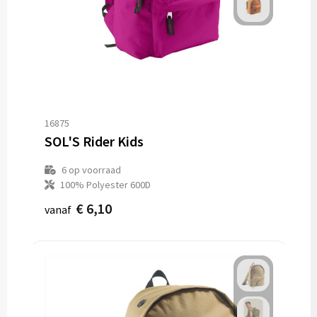
16875
SOL'S Rider Kids
6
op voorraad
100% Polyester 600D
€ 6,10
vanaf