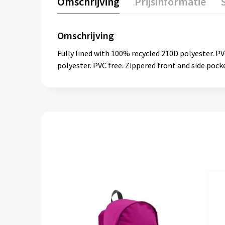
Omschrijving
Prijsinformatie
Omschrijving
Fully lined with 100% recycled 210D polyester. PV
polyester. PVC free. Zippered front and side pock