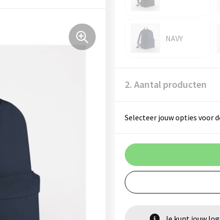
NAVY
2. Aantal producten
Selecteer jouw opties voor d
Je kunt jouw lo