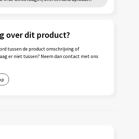
g over dit product?
ord tussen de product omschrijving of
vraag er niet tussen? Neem dan contact met ons
op