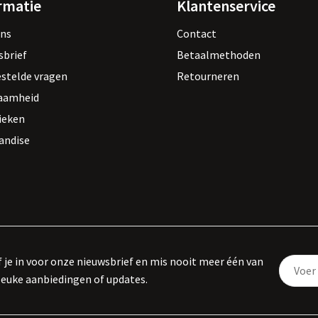
rmatie
Klantenservice
ons
Contact
sbrief
Betaalmethoden
estelde vragen
Retourneren
aamheid
ieken
andise
f je in voor onze nieuwsbrief en mis nooit meer één van
leuke aanbiedingen of updates.