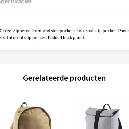
Specificaties
C free. Zippered front and side pockets. Internal slip pocket. Padd
ets. Internal slip pocket. Padded back panel.
Gerelateerde producten