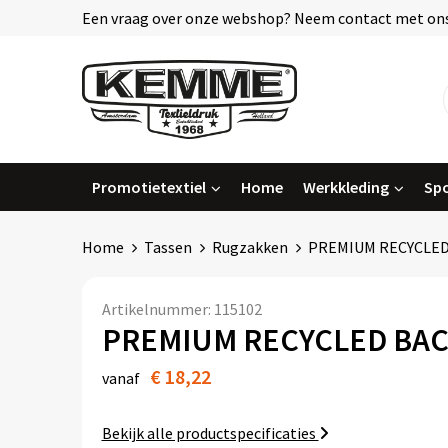
Een vraag over onze webshop? Neem contact met ons
Promotietextiel
Home
Werkkleding
Spo
Home
Tassen
Rugzakken
PREMIUM RECYCLE
Artikelnummer:
115102
PREMIUM RECYCLED BA
€ 18,22
vanaf
Bekijk alle productspecificaties