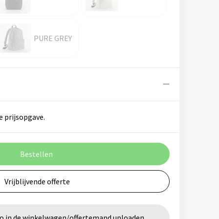
PURE GREY
e prijsopgave.
Bestellen
Vrijblijvende offerte
go in de winkelwagen/offertemand uploaden