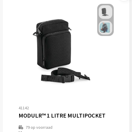
41142
MODULR™ 1 LITRE MULTIPOCKET
79
op voorraad