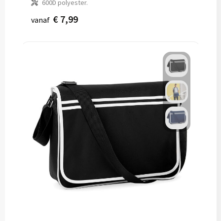
600D polyester.
€ 7,99
vanaf