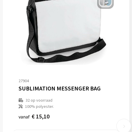
27904
SUBLIMATION MESSENGER BAG
32
op voorraad
100% polyester.
€ 15,10
vanaf