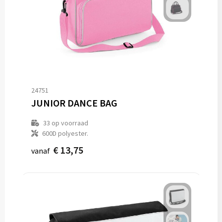
24751
JUNIOR DANCE BAG
33
op voorraad
600D polyester.
€ 13,75
vanaf