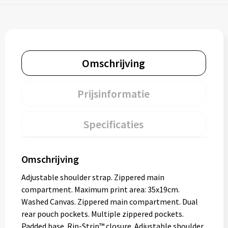
Omschrijving
Prijsinformatie
Specificaties
Omschrijving
Adjustable shoulder strap. Zippered main
compartment. Maximum print area: 35x19cm.
Washed Canvas. Zippered main compartment. Dual
rear pouch pockets. Multiple zippered pockets.
Padded base. Rip-Strip™ closure. Adjustable shoulder