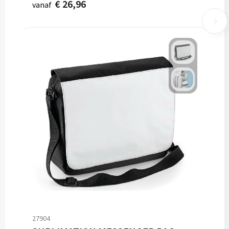
€ 26,96
vanaf
27904