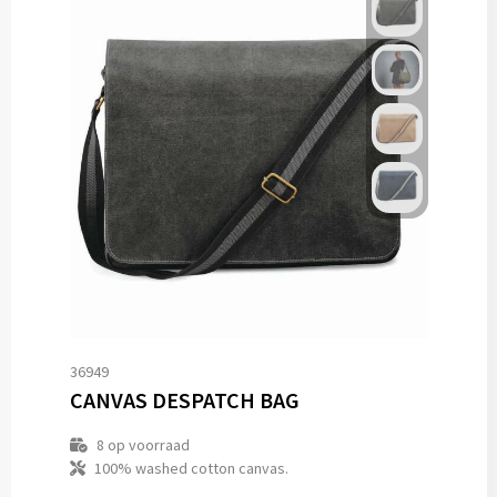
36949
CANVAS DESPATCH BAG
8
op voorraad
100% washed cotton canvas.