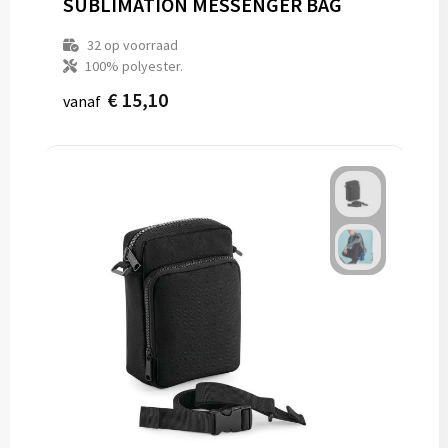
SUBLIMATION MESSENGER BAG
32
op voorraad
100% polyester.
€ 15,10
vanaf