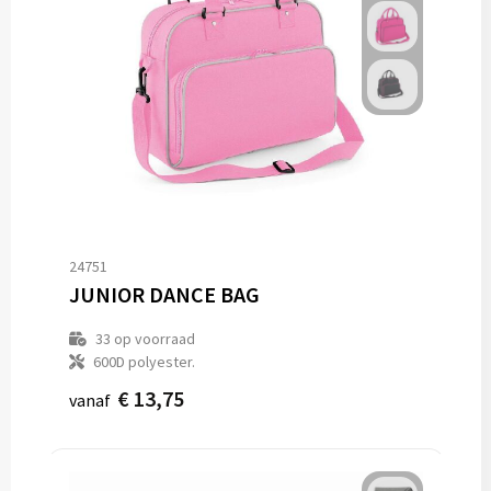
24751
JUNIOR DANCE BAG
33
op voorraad
600D polyester.
€ 13,75
vanaf