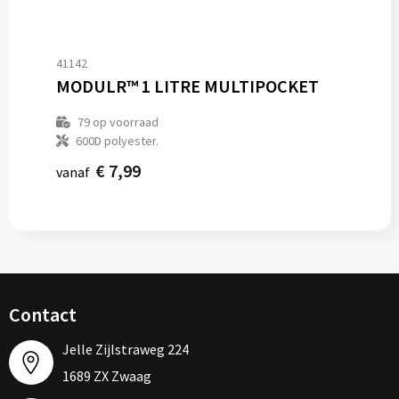
41142
MODULR™ 1 LITRE MULTIPOCKET
79
op voorraad
600D polyester.
€ 7,99
vanaf
Contact
Jelle Zijlstraweg 224
1689 ZX Zwaag