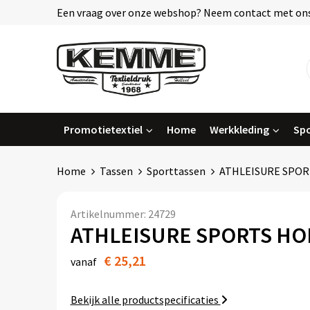
Een vraag over onze webshop? Neem contact met ons
Promotietextiel
Home
Werkkleding
Spo
Home
Tassen
Sporttassen
ATHLEISURE SPOR
Artikelnummer:
24729
ATHLEISURE SPORTS HO
€ 25,21
vanaf
Bekijk alle productspecificaties