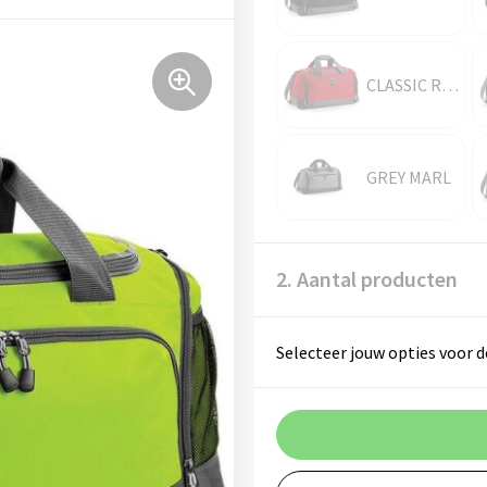
CLASSIC RED
GREY MARL
2. Aantal producten
Selecteer jouw opties voor d