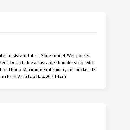
ter-resistant fabric. Shoe tunnel. Wet pocket.
 feet. Detachable adjustable shoulder strap with
flat bed hoop. Maximum Embroidery end pocket: 18
m Print Area top flap: 26 x 14 cm