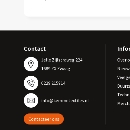
Contact
Info
Jelle Zijlstraweg 224
Over 
1689 ZX Zwaag
Nieuw
Veelg
0229 215914
Duurz
Techn
info@kemmetextiles.nl
Merch
Contacteer ons