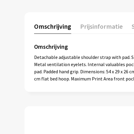
Omschrijving
Prijsinformatie
Omschrijving
Detachable adjustable shoulder strap with pad. S
Metal ventilation eyelets. Internal valuables po
pad. Padded hand grip. Dimensions: 54 x 29 x 26 
cm flat bed hoop. Maximum Print Area front pocke