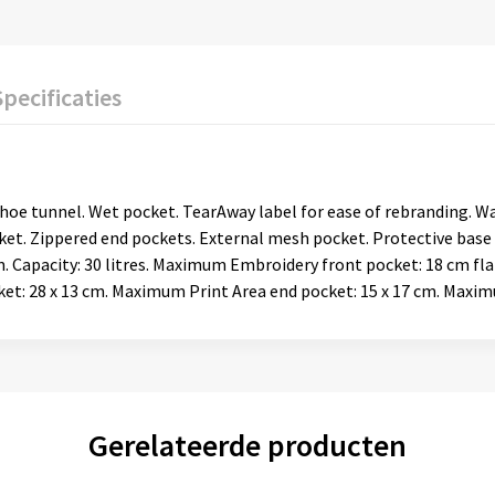
Specificaties
hoe tunnel. Wet pocket. TearAway label for ease of rebranding. Wa
cket. Zippered end pockets. External mesh pocket. Protective base
cm. Capacity: 30 litres. Maximum Embroidery front pocket: 18 cm 
t: 28 x 13 cm. Maximum Print Area end pocket: 15 x 17 cm. Maximu
Gerelateerde producten