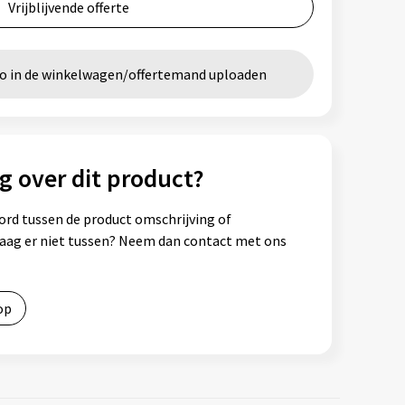
Vrijblijvende offerte
go in de winkelwagen/offertemand uploaden
g over dit product?
ord tussen de product omschrijving of
vraag er niet tussen? Neem dan contact met ons
op