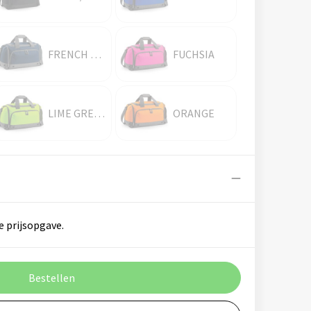
FRENCH NAVY
FUCHSIA
LIME GREEN
ORANGE
e prijsopgave.
Bestellen