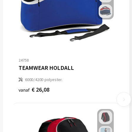
24758
TEAMWEAR HOLDALL
600D/420D polyester.
€ 26,08
vanaf