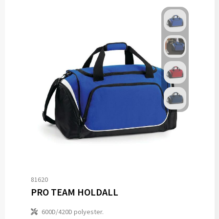
81620
PRO TEAM HOLDALL
600D/420D polyester.