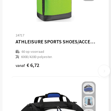
24717
ATHLEISURE SPORTS SHOES/ACCESSORY BAG
60
op voorraad
600D/420D polyester.
€ 6,72
vanaf