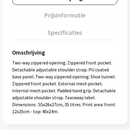
Prijsinformatie
Specificaties
Omschrijving
Two-way zippered opening. Zippered front pocket.
Detachable adjustable shoulder strap. PU coated
base panel. Two-way zippered opening. Shoe tunnel.
Zippered front pocket. External mesh pocket.
Internal mesh pocket. Padded hand grip. Detachable
adjustable shoulder strap. Tearaway label.
Dimensions : 55x26x27cm, 35 litres. Print area: front:
12x25cm - top: 40x24m.