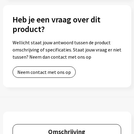
Heb je een vraag over dit
product?
Wellicht staat jouw antwoord tussen de product
omschrijving of specificaties. Staat jouw vraag er niet
tussen? Neem dan contact met ons op
Neem contact met ons op
Omschrijving