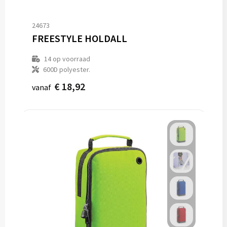
24673
FREESTYLE HOLDALL
14
op voorraad
600D polyester.
€ 18,92
vanaf