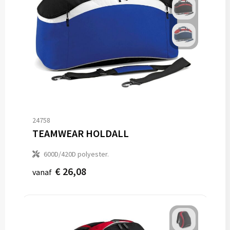
24758
TEAMWEAR HOLDALL
600D/420D polyester.
€ 26,08
vanaf