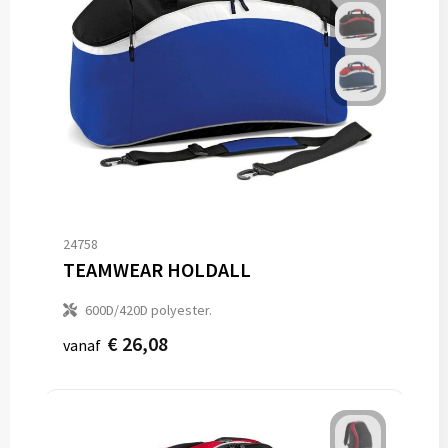
24758
TEAMWEAR HOLDALL
600D/420D polyester.
€ 26,08
vanaf