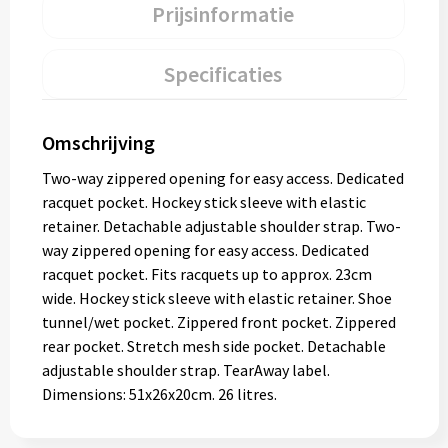
Prijsinformatie
Specificaties
Omschrijving
Two-way zippered opening for easy access. Dedicated
racquet pocket. Hockey stick sleeve with elastic
retainer. Detachable adjustable shoulder strap. Two-
way zippered opening for easy access. Dedicated
racquet pocket. Fits racquets up to approx. 23cm
wide. Hockey stick sleeve with elastic retainer. Shoe
tunnel/wet pocket. Zippered front pocket. Zippered
rear pocket. Stretch mesh side pocket. Detachable
adjustable shoulder strap. TearAway label.
Dimensions: 51x26x20cm. 26 litres.