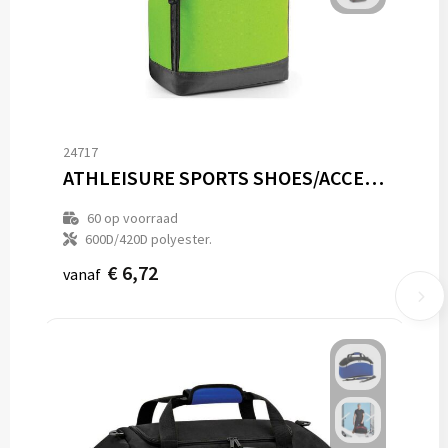
24717
ATHLEISURE SPORTS SHOES/ACCESSORY BAG
60
op voorraad
600D/420D polyester.
€ 6,72
vanaf