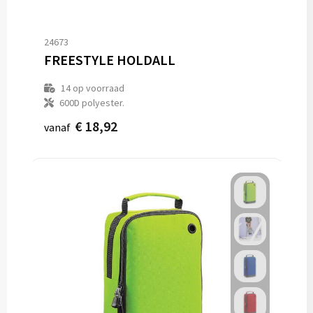
24673
FREESTYLE HOLDALL
14
op voorraad
600D polyester.
€ 18,92
vanaf