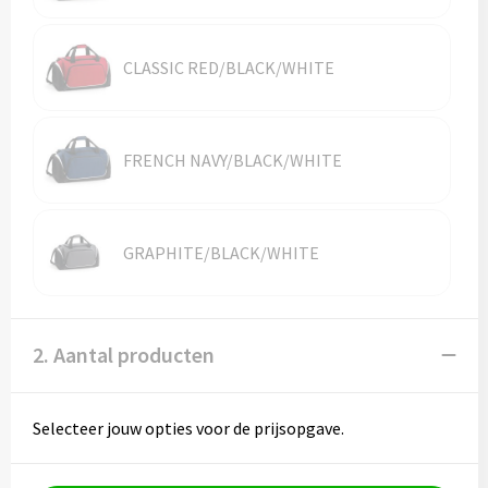
Vesten
Trolleys
Waterbestendige tassen
CLASSIC RED/BLACK/WHITE
FRENCH NAVY/BLACK/WHITE
GRAPHITE/BLACK/WHITE
2. Aantal producten
Selecteer jouw opties voor de prijsopgave.