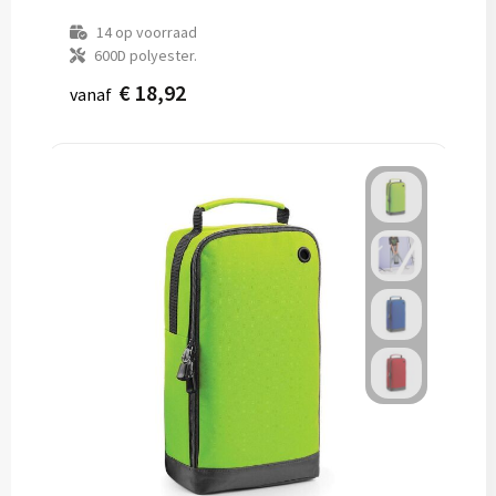
14
op voorraad
600D polyester.
€ 18,92
vanaf