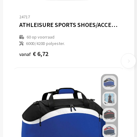
24717
ATHLEISURE SPORTS SHOES/ACCESSORY BAG
60
op voorraad
600D/420D polyester.
€ 6,72
vanaf