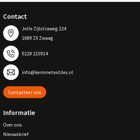
Contact
Jelle Zijlstraweg 224
1689 ZX Zwaag
0229 215914
info@kemmetextiles.nl
Contacteer ons
Informatie
Over ons
Nieuwsbrief