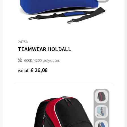
24758
TEAMWEAR HOLDALL
600D/420D polyester.
€ 26,08
vanaf