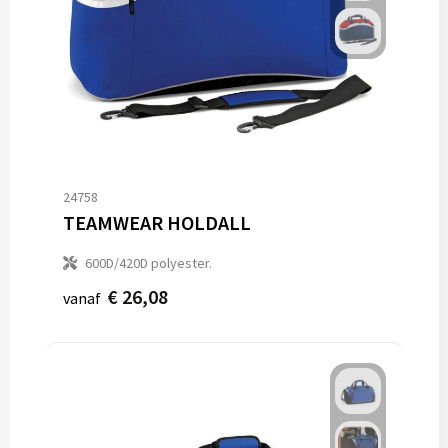
24758
TEAMWEAR HOLDALL
600D/420D polyester.
€ 26,08
vanaf