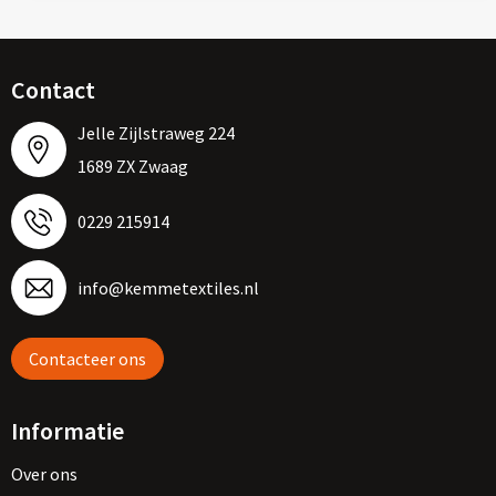
Contact
Jelle Zijlstraweg 224
1689 ZX Zwaag
0229 215914
info@kemmetextiles.nl
Contacteer ons
Informatie
Over ons