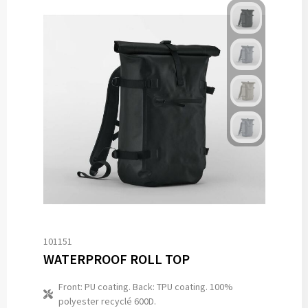
101151
WATERPROOF ROLL TOP
Front: PU coating. Back: TPU coating. 100%
polyester recyclé 600D.