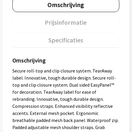
Omschrijving
Prijsinformatie
Specificaties
Omschrijving
Secure roll-top and clip closure system. TearAway
label. Innovative, tough durable design. Secure roll-
top and clip closure system. Dual sided EasyPanel™
for decoration. TearAway label for ease of
rebranding. Innovative, tough durable design.
Compression straps. Enhanced visibility reflective
accents. External mesh pocket. Ergonomic
breathable padded mesh back panel. Waterproof zip.
Padded adjustable mesh shoulder straps. Grab