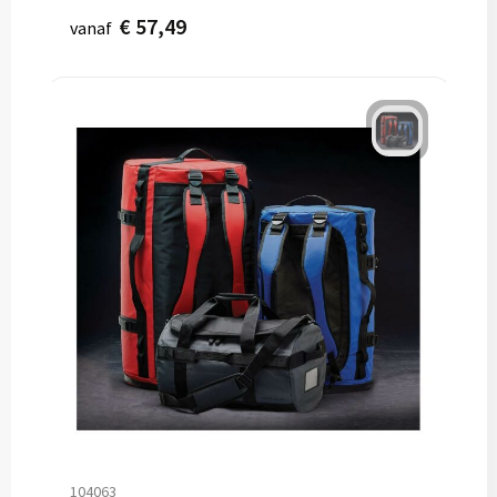
€ 57,49
vanaf
104063