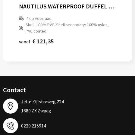
NAUTILUS WATERPROOF DUFFEL 110
4
op voorraad
Shell: 100% PVC. Shell secondary: 100% nylon,
PVC coated.
€ 121,35
vanaf
Contact
Jelle Zijlstraweg 224
1689 ZX Zwaag
0229 215914