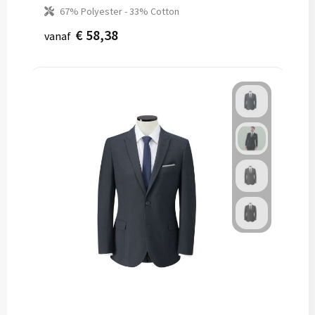
67% Polyester - 33% Cotton
€ 58,38
vanaf