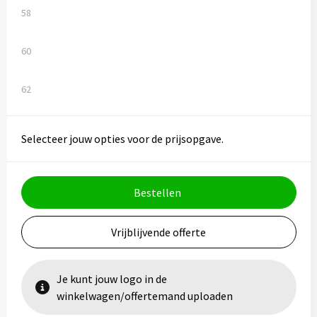
58
60
62
Selecteer jouw opties voor de prijsopgave.
Bestellen
Vrijblijvende offerte
Je kunt jouw logo in de
winkelwagen/offertemand uploaden