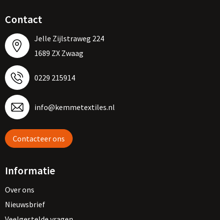
Contact
Jelle Zijlstraweg 224
1689 ZX Zwaag
0229 215914
info@kemmetextiles.nl
Contacteer ons
Informatie
Over ons
Nieuwsbrief
Veelgestelde vragen