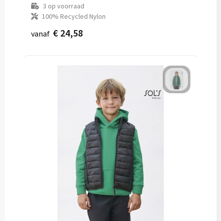
3
op voorraad
100% Recycled Nylon
€ 24,58
vanaf