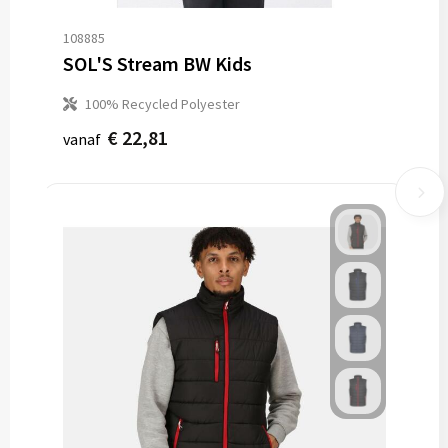
108885
SOL'S Stream BW Kids
100% Recycled Polyester
€ 22,81
vanaf