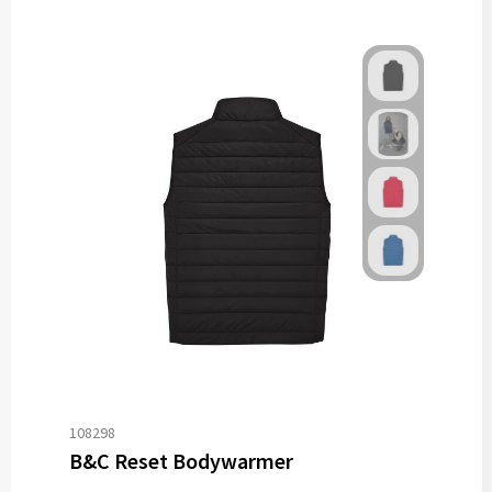
108298
B&C Reset Bodywarmer