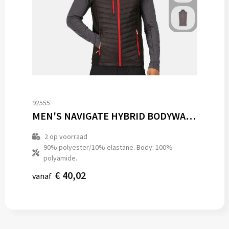
92555
MEN'S NAVIGATE HYBRID BODYWARMER
2
op voorraad
90% polyester/10% elastane. Body: 100%
polyamide.
€ 40,02
vanaf