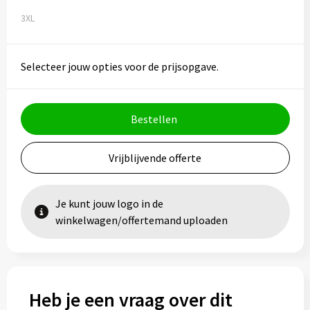
3XL
Selecteer jouw opties voor de prijsopgave.
Bestellen
Vrijblijvende offerte
Je kunt jouw logo in de
winkelwagen/offertemand uploaden
Heb je een vraag over dit