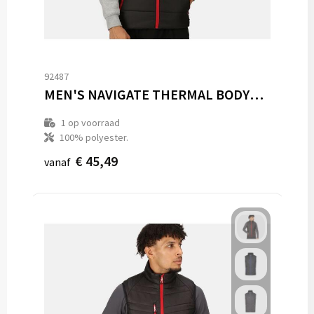
92487
MEN'S NAVIGATE THERMAL BODYWARMER
1
op voorraad
100% polyester.
€ 45,49
vanaf