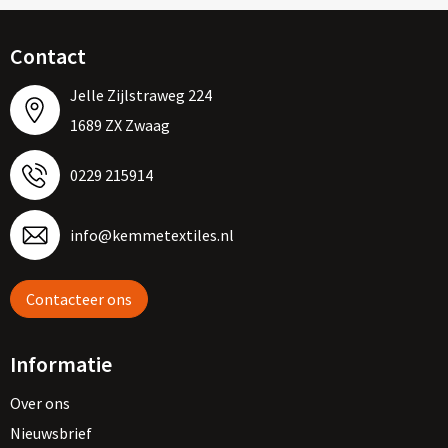
Contact
Jelle Zijlstraweg 224
1689 ZX Zwaag
0229 215914
info@kemmetextiles.nl
Contacteer ons
Informatie
Over ons
Nieuwsbrief