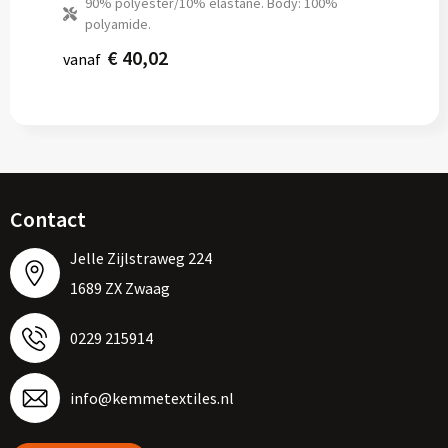
90% polyester/10% elastane. Body: 100%
polyamide.
€ 40,02
vanaf
Contact
Jelle Zijlstraweg 224
1689 ZX Zwaag
0229 215914
info@kemmetextiles.nl