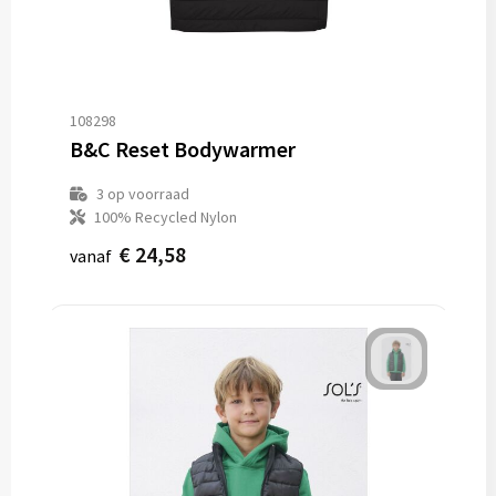
108298
B&C Reset Bodywarmer
3
op voorraad
100% Recycled Nylon
€ 24,58
vanaf