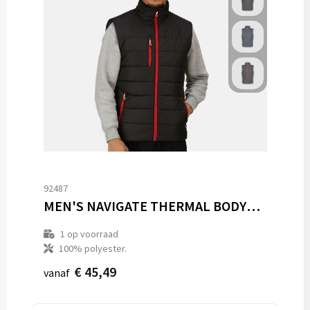
92487
MEN'S NAVIGATE THERMAL BODYWARMER
1
op voorraad
100% polyester.
€ 45,49
vanaf