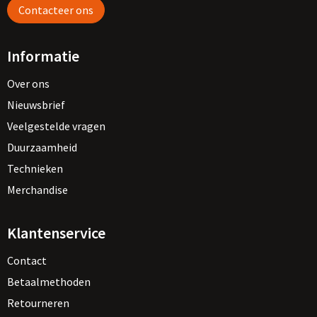
Contacteer ons
Informatie
Over ons
Nieuwsbrief
Veelgestelde vragen
Duurzaamheid
Technieken
Merchandise
Klantenservice
Contact
Betaalmethoden
Retourneren