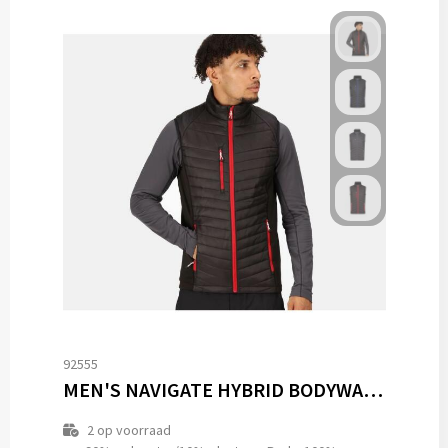
92555
MEN'S NAVIGATE HYBRID BODYWARMER
2
op voorraad