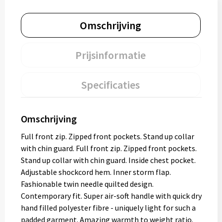
Omschrijving
Prijsinformatie
Specificaties
Omschrijving
Full front zip. Zipped front pockets. Stand up collar
with chin guard. Full front zip. Zipped front pockets.
Stand up collar with chin guard. Inside chest pocket.
Adjustable shockcord hem. Inner storm flap.
Fashionable twin needle quilted design.
Contemporary fit. Super air-soft handle with quick dry
hand filled polyester fibre - uniquely light for such a
padded garment. Amazing warmth to weight ratio.