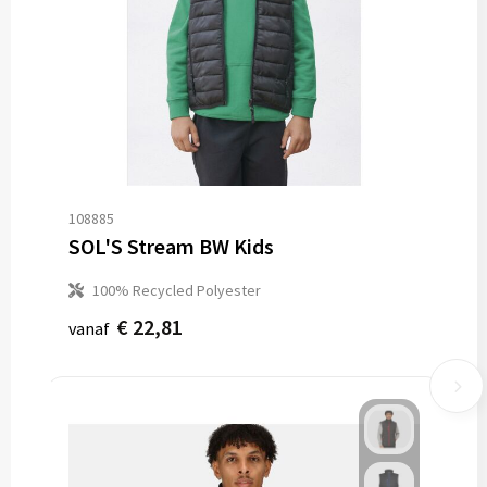
108885
SOL'S Stream BW Kids
100% Recycled Polyester
€ 22,81
vanaf