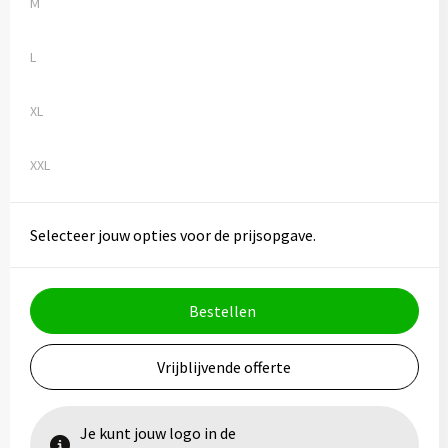
M
L
XL
XXL
Selecteer jouw opties voor de prijsopgave.
Bestellen
Vrijblijvende offerte
Je kunt jouw logo in de