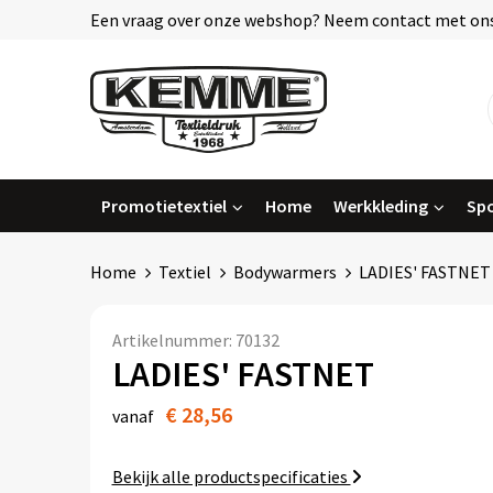
Een vraag over onze webshop? Neem contact met ons
Promotietextiel
Home
Werkkleding
Spo
Home
Textiel
Bodywarmers
LADIES' FASTNET
Artikelnummer:
70132
LADIES' FASTNET
€ 28,56
vanaf
Bekijk alle productspecificaties