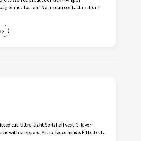
vraag er niet tussen? Neem dan contact met ons
op
ed cut. Ultra-light Softshell vest. 3-layer
 with stoppers. Microfleece inside. Fitted cut.