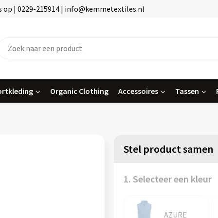
 op | 0229-215914 | info@kemmetextiles.nl
rtkleding
Organic Clothing
Accessoires
Tassen
Stel product samen
1. Selecteer een kleur
AZURE