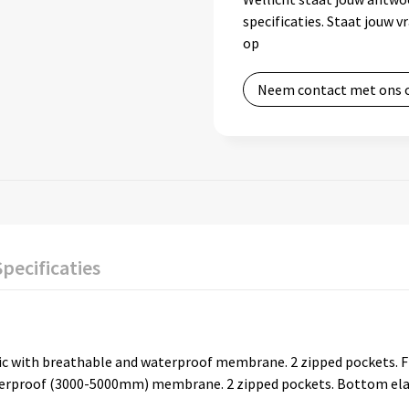
specificaties. Staat jouw 
op
Neem contact met ons 
Specificaties
ric with breathable and waterproof membrane. 2 zipped pockets. Fitt
erproof (3000-5000mm) membrane. 2 zipped pockets. Bottom elastic