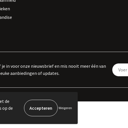
aamheid
ieken
andise
f je in voor onze nieuwsbrief en mis nooit meer één van
leuke aanbiedingen of updates.
et de
s op de
Weigeren