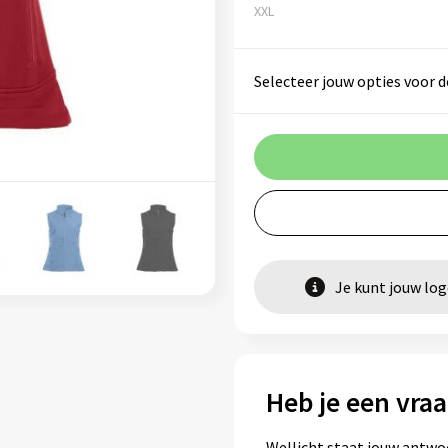
XXL
Selecteer jouw opties voor d
Je kunt jouw lo
Heb je een vraa
Wellicht staat jouw antwo