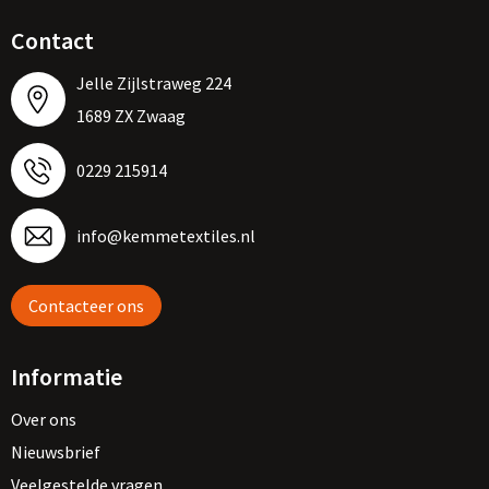
Contact
Jelle Zijlstraweg 224
1689 ZX Zwaag
0229 215914
info@kemmetextiles.nl
Contacteer ons
Informatie
Over ons
Nieuwsbrief
Veelgestelde vragen