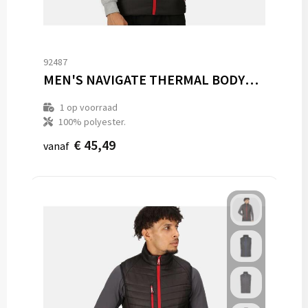
92487
MEN'S NAVIGATE THERMAL BODYWARMER
1
op voorraad
100% polyester.
€ 45,49
vanaf