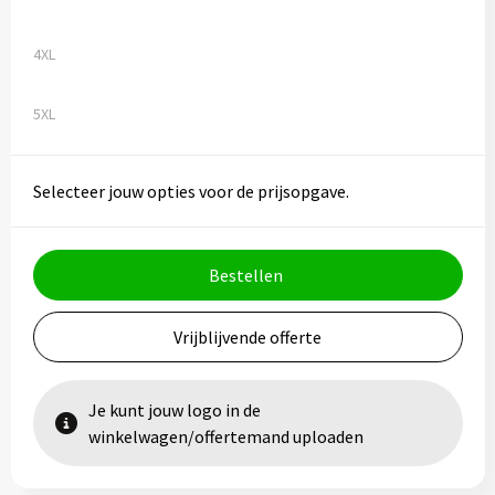
4XL
5XL
Selecteer jouw opties voor de prijsopgave.
Bestellen
Vrijblijvende offerte
Je kunt jouw logo in de
winkelwagen/offertemand uploaden