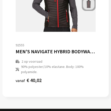
92555
MEN'S NAVIGATE HYBRID BODYWARMER
2
op voorraad
90% polyester/10% elastane. Body: 100%
polyamide.
€ 40,02
vanaf