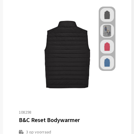
108298
B&C Reset Bodywarmer
3
op voorraad