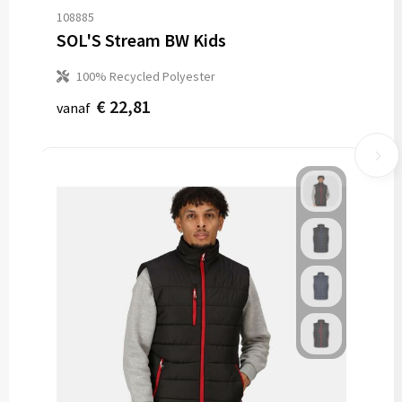
108885
SOL'S Stream BW Kids
100% Recycled Polyester
€ 22,81
vanaf