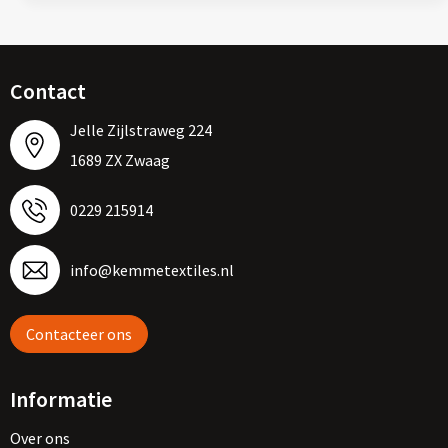
Contact
Jelle Zijlstraweg 224
1689 ZX Zwaag
0229 215914
info@kemmetextiles.nl
Contacteer ons
Informatie
Over ons