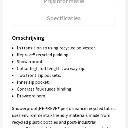
Prijsinformatie
Specificaties
Omschrijving
In transition to using recycled polyester.
Repreve® recycled padding.
Showerproof.
Collar high full length two way zip.
Two front zip pockets.
Inner zip pocket.
Contrast faux suede binding.
Drawcord hem.
Showerproof;REPREVE® performance recycled fabric
uses environmental-friendly materials made from
recycled plastic bottles and post-industrial