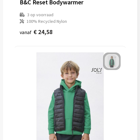
B&C Reset Bodywarmer
3
op voorraad
100% Recycled Nylon
€ 24,58
vanaf