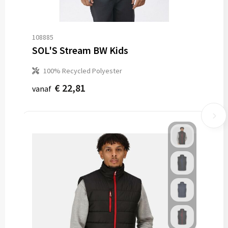
108885
SOL'S Stream BW Kids
100% Recycled Polyester
€ 22,81
vanaf