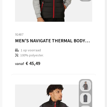
92487
MEN'S NAVIGATE THERMAL BODYWARMER
1
op voorraad
100% polyester.
€ 45,49
vanaf