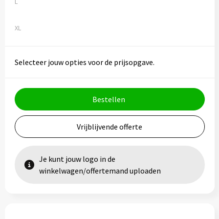
L
XL
Selecteer jouw opties voor de prijsopgave.
Bestellen
Vrijblijvende offerte
Je kunt jouw logo in de
winkelwagen/offertemand uploaden