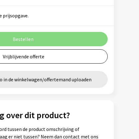
e prijsopgave.
Bestellen
Vrijblijvende offerte
go in de winkelwagen/offertemand uploaden
g over dit product?
ord tussen de product omschrijving of
vraag er niet tussen? Neem dan contact met ons