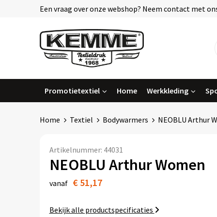
Een vraag over onze webshop? Neem contact met ons
Promotietextiel
Home
Werkkleding
Spo
Home
Textiel
Bodywarmers
NEOBLU Arthur 
Artikelnummer:
44031
NEOBLU Arthur Women
€ 51,17
vanaf
Bekijk alle productspecificaties