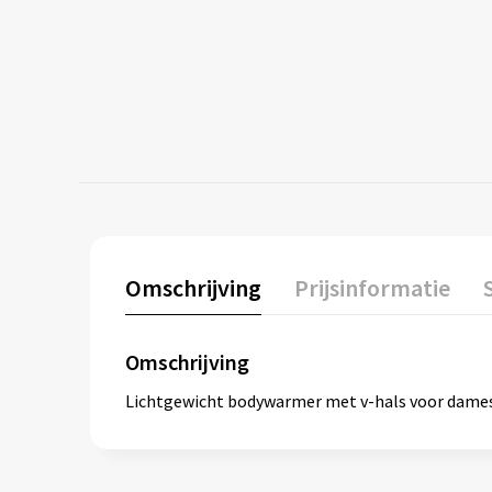
Omschrijving
Prijsinformatie
Omschrijving
Lichtgewicht bodywarmer met v-hals voor dames.