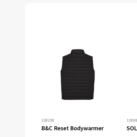
108298
1088
B&C Reset Bodywarmer
SOL