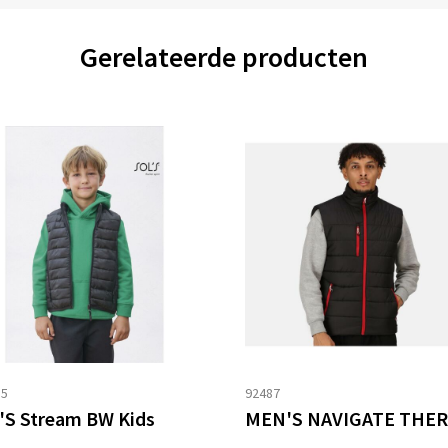
Gerelateerde producten
85
92487
'S Stream BW Kids