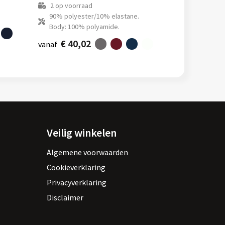
2
op voorraad
90% polyester/10% elastane.
Body: 100% polyamide.
€ 40,02
vanaf
Veilig winkelen
Algemene voorwaarden
Cookieverklaring
Privacyverklaring
Disclaimer