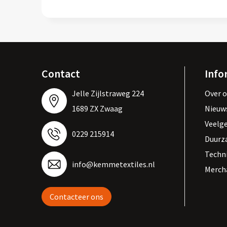
Contact
Info
Jelle Zijlstraweg 224
Over 
1689 ZX Zwaag
Nieuw
Veelg
0229 215914
Duurz
Techn
info@kemmetextiles.nl
Merch
Contacteer ons