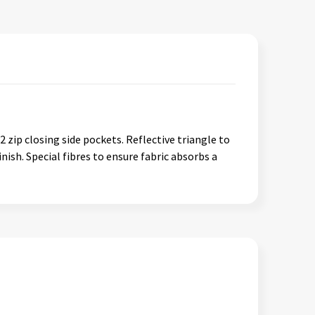
 2 zip closing side pockets. Reflective triangle to
ish. Special fibres to ensure fabric absorbs a