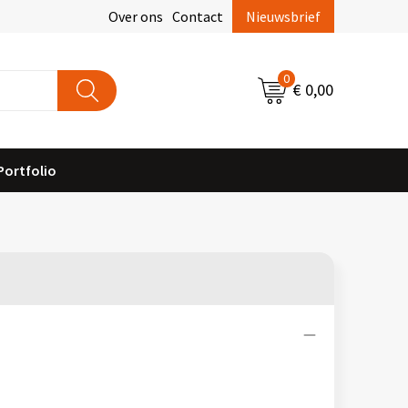
Over ons
Contact
Nieuwsbrief
0
€ 0,00
Portfolio