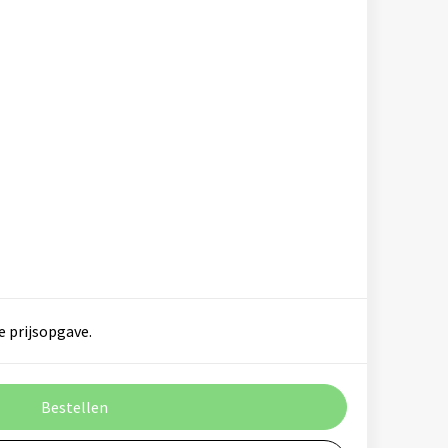
e prijsopgave.
Bestellen