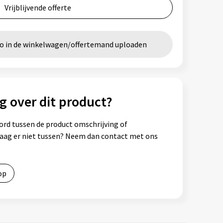
Vrijblijvende offerte
go in de winkelwagen/offertemand uploaden
g over dit product?
ord tussen de product omschrijving of
vraag er niet tussen? Neem dan contact met ons
op