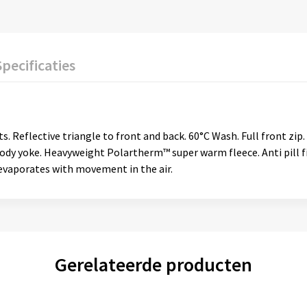
Specificaties
ts. Reflective triangle to front and back. 60°C Wash. Full front zip.
ody yoke. Heavyweight Polartherm™ super warm fleece. Anti pill fin
evaporates with movement in the air.
Gerelateerde producten