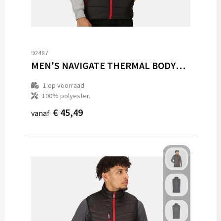
92487
MEN'S NAVIGATE THERMAL BODYWARMER
1
op voorraad
100% polyester.
€ 45,49
vanaf