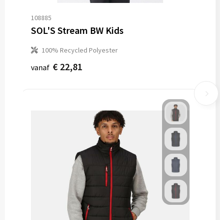
108885
SOL'S Stream BW Kids
100% Recycled Polyester
€ 22,81
vanaf