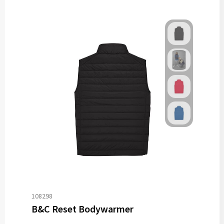
108298
B&C Reset Bodywarmer