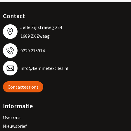
Contact
Jelle Zijlstraweg 224
1689 ZX Zwaag
0229 215914
info@kemmetextiles.nl
Contacteer ons
Informatie
Over ons
Nieuwsbrief