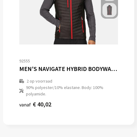
92555
MEN'S NAVIGATE HYBRID BODYWARMER
2
op voorraad
90% polyester/10% elastane. Body: 100%
polyamide.
€ 40,02
vanaf