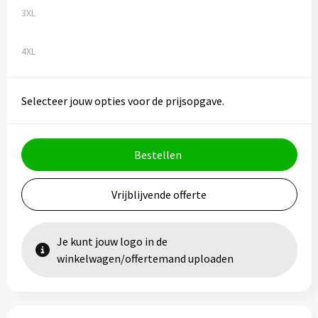
3XL
4XL
Selecteer jouw opties voor de prijsopgave.
Bestellen
Vrijblijvende offerte
Je kunt jouw logo in de
winkelwagen/offertemand uploaden