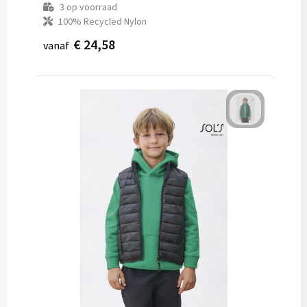
3
op voorraad
100% Recycled Nylon
€ 24,58
vanaf