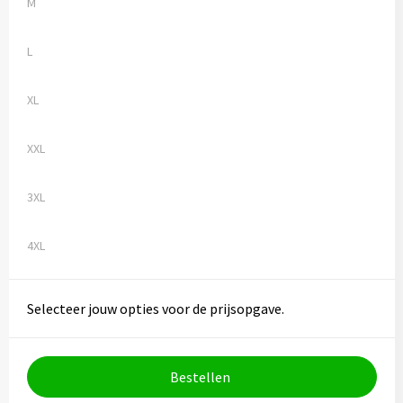
M
L
XL
XXL
3XL
4XL
Selecteer jouw opties voor de prijsopgave.
Bestellen