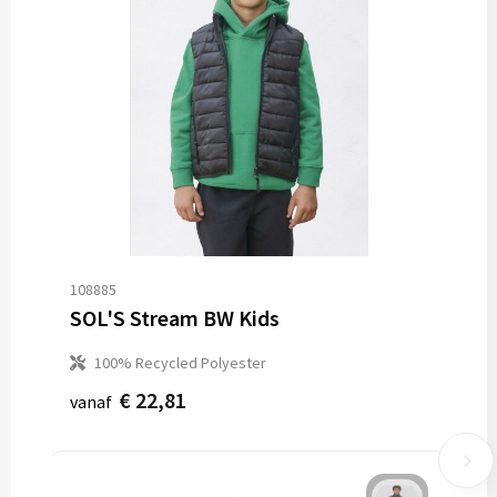
108885
SOL'S Stream BW Kids
100% Recycled Polyester
€ 22,81
vanaf