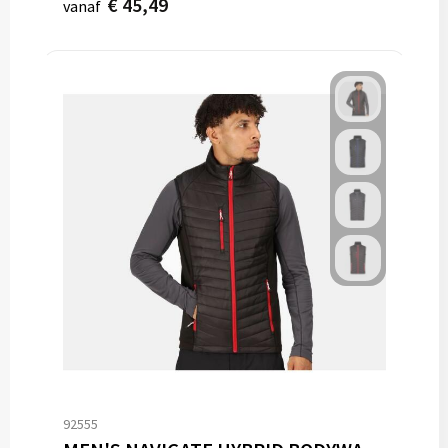
€ 45,49
vanaf
92555