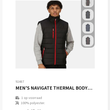
92487
MEN'S NAVIGATE THERMAL BODYWARMER
1
op voorraad
100% polyester.