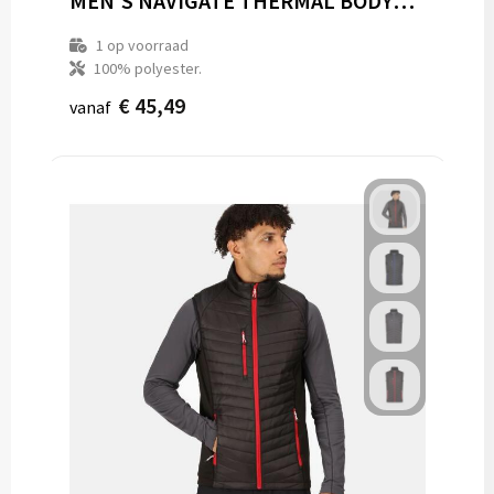
MEN'S NAVIGATE THERMAL BODYWARMER
1
op voorraad
100% polyester.
€ 45,49
vanaf